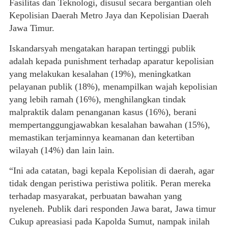
Fasilitas dan Teknologi, disusul secara bergantian oleh
Kepolisian Daerah Metro Jaya dan Kepolisian Daerah
Jawa Timur.
Iskandarsyah mengatakan harapan tertinggi publik
adalah kepada punishment terhadap aparatur kepolisian
yang melakukan kesalahan (19%), meningkatkan
pelayanan publik (18%), menampilkan wajah kepolisian
yang lebih ramah (16%), menghilangkan tindak
malpraktik dalam penanganan kasus (16%), berani
mempertanggungjawabkan kesalahan bawahan (15%),
memastikan terjaminnya keamanan dan ketertiban
wilayah (14%) dan lain lain.
“Ini ada catatan, bagi kepala Kepolisian di daerah, agar
tidak dengan peristiwa peristiwa politik. Peran mereka
terhadap masyarakat, perbuatan bawahan yang
nyeleneh. Publik dari responden Jawa barat, Jawa timur
Cukup apreasiasi pada Kapolda Sumut, nampak inilah