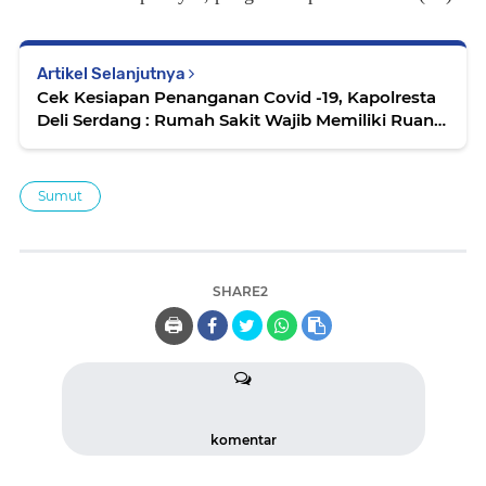
Artikel Selanjutnya
Cek Kesiapan Penanganan Covid -19, Kapolresta
Deli Serdang : Rumah Sakit Wajib Memiliki Ruang
Isoter
Sumut
SHARE2
🖨️
komentar