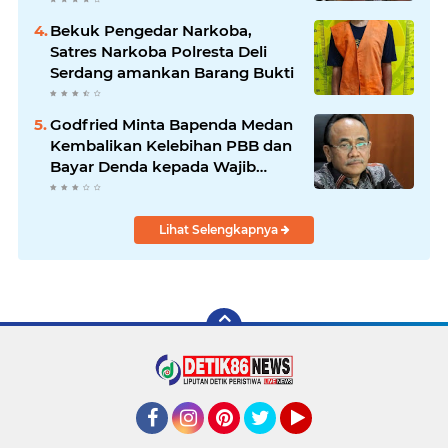
Bekuk Pengedar Narkoba,
Satres Narkoba Polresta Deli
Serdang amankan Barang Bukti
Godfried Minta Bapenda Medan
Kembalikan Kelebihan PBB dan
Bayar Denda kepada Wajib
Pajak
Lihat Selengkapnya
Facebook
Instagram
Pinterest
Twitter
YouTube