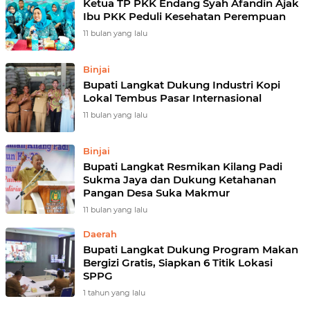
Ketua TP PKK Endang Syah Afandin Ajak
Ibu PKK Peduli Kesehatan Perempuan
11 bulan yang lalu
Binjai
Bupati Langkat Dukung Industri Kopi
Lokal Tembus Pasar Internasional
11 bulan yang lalu
Binjai
Bupati Langkat Resmikan Kilang Padi
Sukma Jaya dan Dukung Ketahanan
Pangan Desa Suka Makmur
11 bulan yang lalu
Daerah
Bupati Langkat Dukung Program Makan
Bergizi Gratis, Siapkan 6 Titik Lokasi
SPPG
1 tahun yang lalu