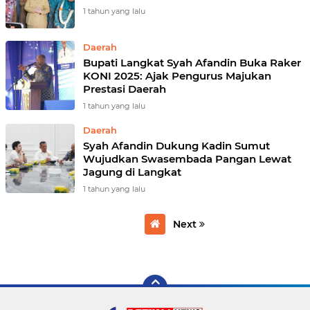
1 tahun yang lalu
Daerah
Bupati Langkat Syah Afandin Buka Raker
KONI 2025: Ajak Pengurus Majukan
Prestasi Daerah
1 tahun yang lalu
Daerah
Syah Afandin Dukung Kadin Sumut
Wujudkan Swasembada Pangan Lewat
Jagung di Langkat
1 tahun yang lalu
Next