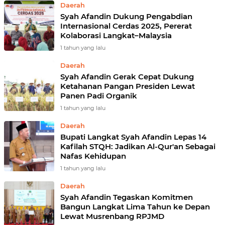
Daerah
Syah Afandin Dukung Pengabdian
Internasional Cerdas 2025, Pererat
Kolaborasi Langkat–Malaysia
1 tahun yang lalu
Daerah
Syah Afandin Gerak Cepat Dukung
Ketahanan Pangan Presiden Lewat
Panen Padi Organik
1 tahun yang lalu
Daerah
Bupati Langkat Syah Afandin Lepas 14
Kafilah STQH: Jadikan Al-Qur'an Sebagai
Nafas Kehidupan
1 tahun yang lalu
Daerah
Syah Afandin Tegaskan Komitmen
Bangun Langkat Lima Tahun ke Depan
Lewat Musrenbang RPJMD