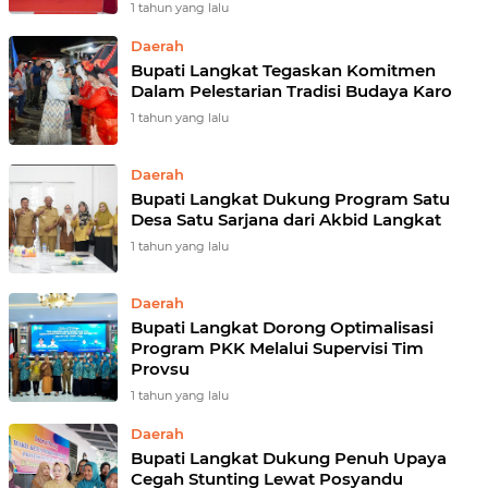
1 tahun yang lalu
Daerah
Bupati Langkat Tegaskan Komitmen
Dalam Pelestarian Tradisi Budaya Karo
1 tahun yang lalu
Daerah
Bupati Langkat Dukung Program Satu
Desa Satu Sarjana dari Akbid Langkat
1 tahun yang lalu
Daerah
Bupati Langkat Dorong Optimalisasi
Program PKK Melalui Supervisi Tim
Provsu
1 tahun yang lalu
Daerah
Bupati Langkat Dukung Penuh Upaya
Cegah Stunting Lewat Posyandu