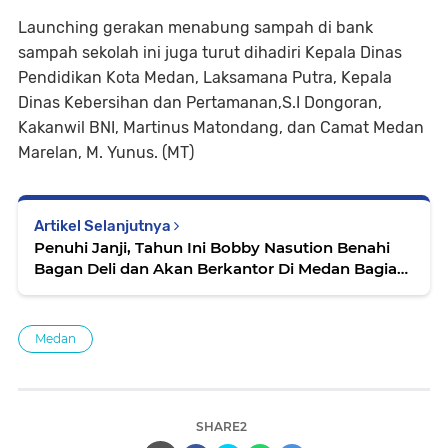
Launching gerakan menabung sampah di bank
sampah sekolah ini juga turut dihadiri Kepala Dinas
Pendidikan Kota Medan, Laksamana Putra, Kepala
Dinas Kebersihan dan Pertamanan,S.I Dongoran,
Kakanwil BNI, Martinus Matondang, dan Camat Medan
Marelan, M. Yunus. (MT)
Artikel Selanjutnya
Penuhi Janji, Tahun Ini Bobby Nasution Benahi
Bagan Deli dan Akan Berkantor Di Medan Bagian
Utara Selama Tiga Bulan
Medan
SHARE2