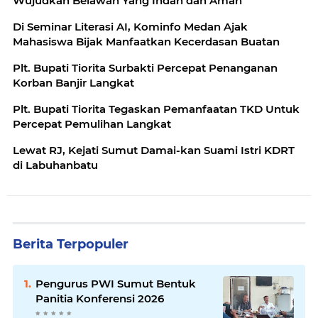
Wujudkan Belawan Yang Indah dan Aman
Di Seminar Literasi AI, Kominfo Medan Ajak
Mahasiswa Bijak Manfaatkan Kecerdasan Buatan
Plt. Bupati Tiorita Surbakti Percepat Penanganan
Korban Banjir Langkat
Plt. Bupati Tiorita Tegaskan Pemanfaatan TKD Untuk
Percepat Pemulihan Langkat
Lewat RJ, Kejati Sumut Damai-kan Suami Istri KDRT
di Labuhanbatu
Berita Terpopuler
Pengurus PWI Sumut Bentuk
Panitia Konferensi 2026