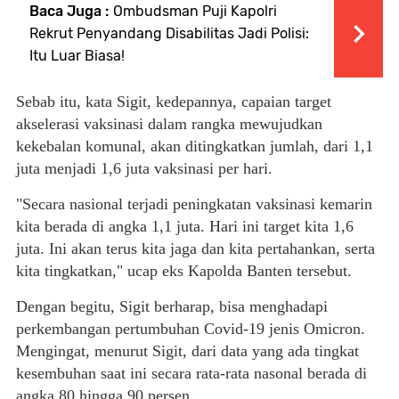
Baca Juga :
Ombudsman Puji Kapolri
Rekrut Penyandang Disabilitas Jadi Polisi:
Itu Luar Biasa!
Sebab itu, kata Sigit, kedepannya, capaian target
akselerasi vaksinasi dalam rangka mewujudkan
kekebalan komunal, akan ditingkatkan jumlah, dari 1,1
juta menjadi 1,6 juta vaksinasi per hari.
"Secara nasional terjadi peningkatan vaksinasi kemarin
kita berada di angka 1,1 juta. Hari ini target kita 1,6
juta. Ini akan terus kita jaga dan kita pertahankan, serta
kita tingkatkan," ucap eks Kapolda Banten tersebut.
Dengan begitu, Sigit berharap, bisa menghadapi
perkembangan pertumbuhan Covid-19 jenis Omicron.
Mengingat, menurut Sigit, dari data yang ada tingkat
kesembuhan saat ini secara rata-rata nasonal berada di
angka 80 hingga 90 persen.