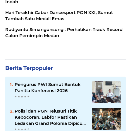
Indah
Hari Terakhir Cabor Dancesport PON XXI, Sumut
Tambah Satu Medali Emas
Rudiyanto Simangunsong : Perhatikan Track Record
Calon Pemimpin Medan
Berita Terpopuler
Pengurus PWI Sumut Bentuk
Panitia Konferensi 2026
Polisi dan PGN Telusuri Titik
Kebocoran, Labfor Pastikan
Ledakan Grand Polonia Dipicu
Akumulasi Gas