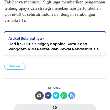
Tak hanya meninjau, Sigit juga memberikan pengarahan
tentang upaya dan strategi menekan laju pertumbuhan
Covid-19 di seluruh Indonesia, dengan sambungan
virtual.(JB).
Artikel Selanjutnya
Hari ke-3 Krisis Migor, Kapolda Sumut dan
Pangdam I/BB Pantau dan Kawal Pendistribusian
Minyak Goreng
Nasional
SHARE2
🖨️