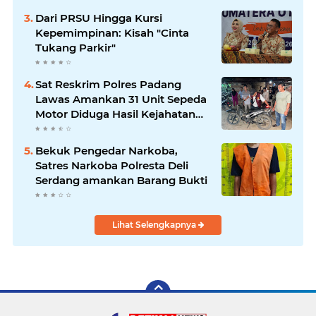
Dari PRSU Hingga Kursi
Kepemimpinan: Kisah "Cinta
Tukang Parkir"
Sat Reskrim Polres Padang
Lawas Amankan 31 Unit Sepeda
Motor Diduga Hasil Kejahatan
dari Rumah Warga di Pasar
Latong
Bekuk Pengedar Narkoba,
Satres Narkoba Polresta Deli
Serdang amankan Barang Bukti
Lihat Selengkapnya