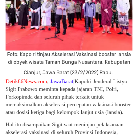
Foto: Kapolri tinjau Akselerasi Vaksinasi booster lansia
di obyek wisata Taman Bunga Nusantara, Kabupaten
Cianjur, Jawa Barat (23/2/2022) Rabu.
Detik86News.com
,
JawaBarat
|Kapolri Jenderal Listyo
Sigit Prabowo meminta kepada jajaran TNI, Polri,
Forkopimda dan seluruh pihak terkait untuk
memaksimalkan akselerasi percepatan vaksinasi booster
atau dosisi ketiga bagi kelompok lanjut usia (lansia).
Hal itu disampaikan Sigit saat meninjau pelaksanaan
akselerasi vaksinasi di seluruh Provinsi Indonesia,