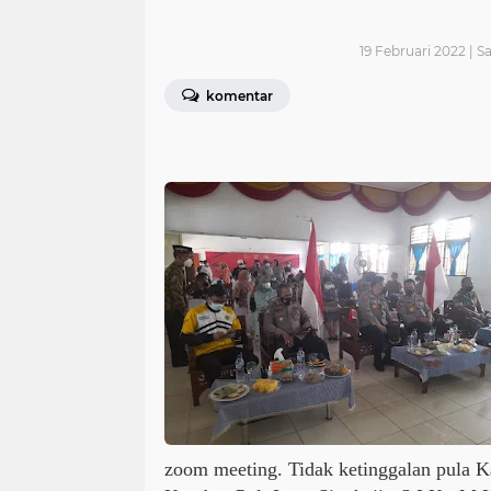
19 Februari 2022 | S
komentar
zoom meeting. Tidak ketinggalan pula K