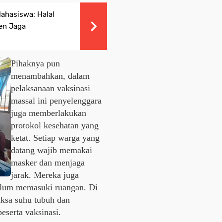
Mahasiswa: Halal
en Jaga
Pihaknya pun
menambahkan, dalam
pelaksanaan vaksinasi
massal ini penyelenggara
juga memberlakukan
protokol kesehatan yang
ketat. Setiap warga yang
datang wajib memakai
masker dan menjaga
jarak. Mereka juga
belum memasuki ruangan. Di
iksa suhu tubuh dan
eserta vaksinasi.