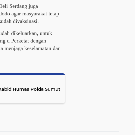
Deli Serdang juga
odo agar masyarakat tetap
udah divaksinasi.
sudah dikeluarkan, untuk
ong d Perketat dengan
ka menjaga keselamatan dan
 Kabid Humas Polda Sumut