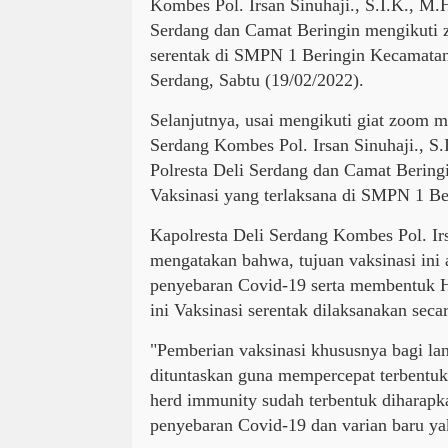
Kombes Pol. Irsan Sinuhaji., S.I.K., M.
Serdang dan Camat Beringin mengikuti 
serentak di SMPN 1 Beringin Kecamatan
Serdang, Sabtu (19/02/2022).
Selanjutnya, usai mengikuti giat zoom m
Serdang Kombes Pol. Irsan Sinuhaji., S
Polresta Deli Serdang dan Camat Bering
Vaksinasi yang terlaksana di SMPN 1 Be
Kapolresta Deli Serdang Kombes Pol. Irs
mengatakan bahwa, tujuan vaksinasi ini
penyebaran Covid-19 serta membentuk H
ini Vaksinasi serentak dilaksanakan secar
"Pemberian vaksinasi khususnya bagi lan
dituntaskan guna mempercepat terbentuk
herd immunity sudah terbentuk diharap
penyebaran Covid-19 dan varian baru ya