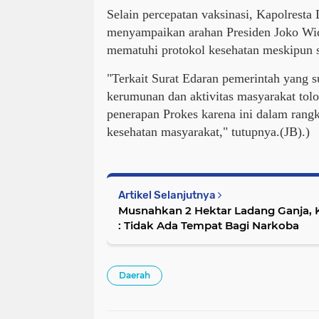
Selain percepatan vaksinasi, Kapolresta 
menyampaikan arahan Presiden Joko Wid
mematuhi protokol kesehatan meskipun s
"Terkait Surat Edaran pemerintah yang 
kerumunan dan aktivitas masyarakat tol
penerapan Prokes karena ini dalam rang
kesehatan masyarakat," tutupnya.(JB).)
Artikel Selanjutnya
Musnahkan 2 Hektar Ladang Ganja,
: Tidak Ada Tempat Bagi Narkoba
Daerah