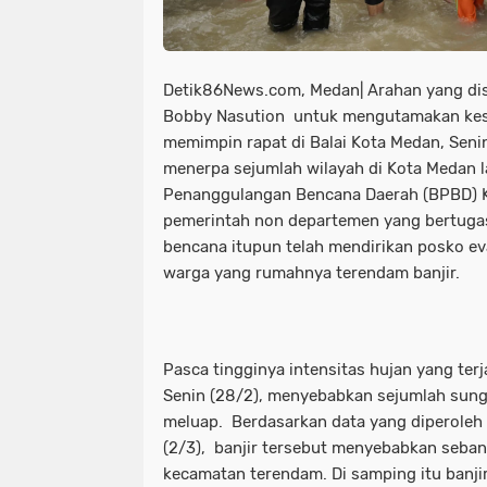
Detik86News.com, Medan| Arahan yang di
Bobby Nasution untuk mengutamakan kes
memimpin rapat di Balai Kota Medan, Senin
menerpa sejumlah wilayah di Kota Medan l
Penanggulangan Bencana Daerah (BPBD) 
pemerintah non departemen yang bertuga
bencana itupun telah mendirikan posko 
warga yang rumahnya terendam banjir.
Pasca tingginya intensitas hujan yang terj
Senin (28/2), menyebabkan sejumlah sung
meluap. Berdasarkan data yang diperoleh
(2/3), banjir tersebut menyebabkan seban
kecamatan terendam. Di samping itu banji