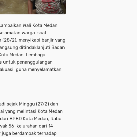
sampaikan Wali Kota Medan
elamatan warga saat
 (28/2), menyikapi banjir yang
angsung ditindaklanjuti Badan
Kota Medan. Lembaga
s untuk penanggulangan
evakuasi guna menyelamatkan
adi sejak Minggu (27/2) dan
ai yang melintasi Kota Medan
 dari BPBD Kota Medan, Rabu
yak 56 kelurahan dari 14
r juga berdampak terhadap