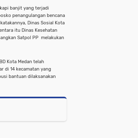
pi banjit yang terjadi
 posko penangulangan bencana
katakannya, Dinas Sosial Kota
tara itu Dinas Kesehatan
dangkan Satpol PP melakukan
BD Kota Medan telah
ar di 14 kecamatan yang
busi bantuan dilaksanakan