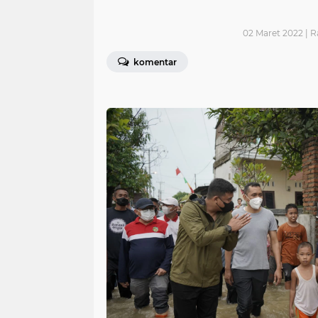
02 Maret 2022 | R
komentar