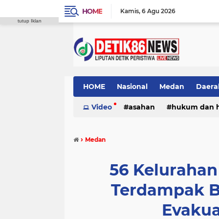
HOME
Kamis
6 Agu 2026
tutup Iklan
HOME
Nasional
Medan
Daera
Video
asahan
hukum dan 
›
Medan
56 Kelurahan
Terdampak B
Evakua