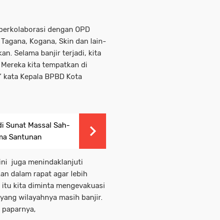
 berkolaborasi dengan OPD
Tagana, Kogana, Skin dan lain-
an. Selama banjir terjadi, kita
Mereka kita tempatkan di
” kata Kepala BPBD Kota
di Sunat Massal Sah-
ima Santunan
ini juga menindaklanjuti
an dalam rapat agar lebih
itu kita diminta mengevakuasi
yang wilayahnya masih banjir.
” paparnya,