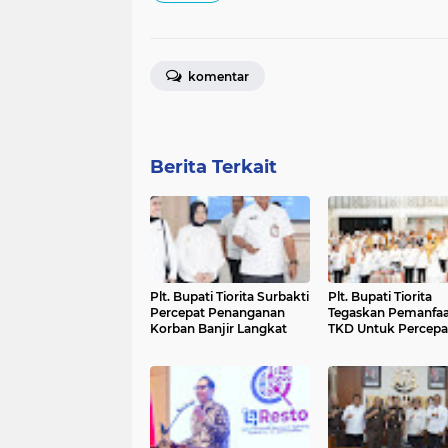
komentar
Berita Terkait
Plt. Bupati Tiorita Surbakti
Plt. Bupati Tiorita
Percepat Penanganan
Tegaskan Pemanfa
Korban Banjir Langkat
TKD Untuk Percepa
Pemulihan Langkat