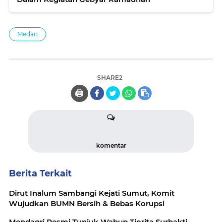
Medan
SHARE2
🖨️
komentar
Berita Terkait
Dirut Inalum Sambangi Kejati Sumut, Komit
Wujudkan BUMN Bersih & Bebas Korupsi
Mendagri Resmi Tunjuk Wabup Tiorita Surbakti