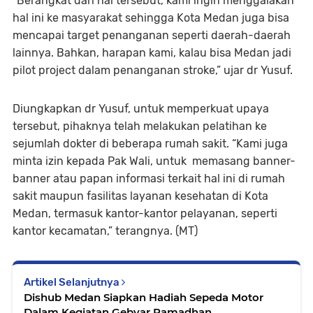
“Berangkat dari hal tersebut, kami ingin menggalakan
hal ini ke masyarakat sehingga Kota Medan juga bisa
mencapai target penanganan seperti daerah-daerah
lainnya. Bahkan, harapan kami, kalau bisa Medan jadi
pilot project dalam penanganan stroke,” ujar dr Yusuf.
Diungkapkan dr Yusuf, untuk memperkuat upaya
tersebut, pihaknya telah melakukan pelatihan ke
sejumlah dokter di beberapa rumah sakit. “Kami juga
minta izin kepada Pak Wali, untuk memasang banner-
banner atau papan informasi terkait hal ini di rumah
sakit maupun fasilitas layanan kesehatan di Kota
Medan, termasuk kantor-kantor pelayanan, seperti
kantor kecamatan,” terangnya. (MT)
Artikel Selanjutnya
Dishub Medan Siapkan Hadiah Sepeda Motor
Dalam Kegiatan Gebyar Ramadhan