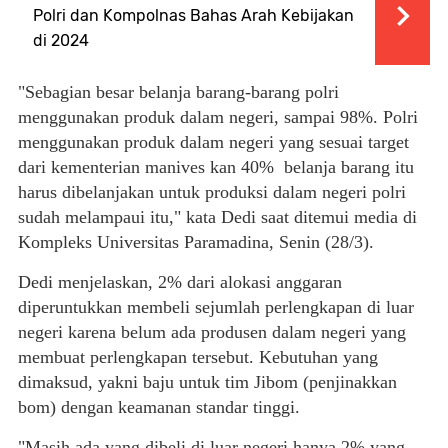
Polri dan Kompolnas Bahas Arah Kebijakan
di 2024
"Sebagian besar belanja barang-barang polri
menggunakan produk dalam negeri, sampai 98%. Polri
menggunakan produk dalam negeri yang sesuai target
dari kementerian manives kan 40% belanja barang itu
harus dibelanjakan untuk produksi dalam negeri polri
sudah melampaui itu," kata Dedi saat ditemui media di
Kompleks Universitas Paramadina, Senin (28/3).
Dedi menjelaskan, 2% dari alokasi anggaran
diperuntukkan membeli sejumlah perlengkapan di luar
negeri karena belum ada produsen dalam negeri yang
membuat perlengkapan tersebut. Kebutuhan yang
dimaksud, yakni baju untuk tim Jibom (penjinakkan
bom) dengan keamanan standar tinggi.
"Masih ada yang dibeli di luar negeri hanya 2% yang