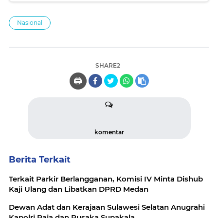
Nasional
SHARE2
🖨️
komentar
Berita Terkait
Terkait Parkir Berlangganan, Komisi IV Minta Dishub
Kaji Ulang dan Libatkan DPRD Medan
Dewan Adat dan Kerajaan Sulawesi Selatan Anugrahi
Kapolri Raja dan Pusaka Supakala