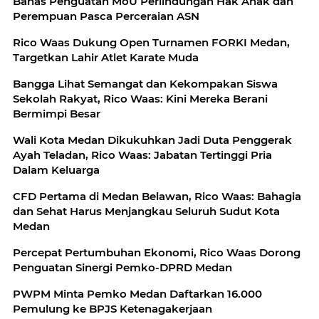
Bahas Penguatan MoU Perlindungan Hak Anak dan
Perempuan Pasca Perceraian ASN
Rico Waas Dukung Open Turnamen FORKI Medan,
Targetkan Lahir Atlet Karate Muda
Bangga Lihat Semangat dan Kekompakan Siswa
Sekolah Rakyat, Rico Waas: Kini Mereka Berani
Bermimpi Besar
Wali Kota Medan Dikukuhkan Jadi Duta Penggerak
Ayah Teladan, Rico Waas: Jabatan Tertinggi Pria
Dalam Keluarga
CFD Pertama di Medan Belawan, Rico Waas: Bahagia
dan Sehat Harus Menjangkau Seluruh Sudut Kota
Medan
Percepat Pertumbuhan Ekonomi, Rico Waas Dorong
Penguatan Sinergi Pemko-DPRD Medan
PWPM Minta Pemko Medan Daftarkan 16.000
Pemulung ke BPJS Ketenagakerjaan