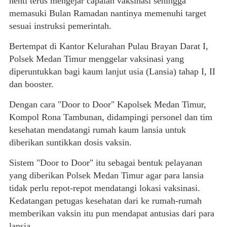
henti terus mengejar capaian vaksinasi sehingga
memasuki Bulan Ramadan nantinya memenuhi target
sesuai instruksi pemerintah.
Bertempat di Kantor Kelurahan Pulau Brayan Darat I,
Polsek Medan Timur menggelar vaksinasi yang
diperuntukkan bagi kaum lanjut usia (Lansia) tahap I, II
dan booster.
Dengan cara "Door to Door" Kapolsek Medan Timur,
Kompol Rona Tambunan, didampingi personel dan tim
kesehatan mendatangi rumah kaum lansia untuk
diberikan suntikkan dosis vaksin.
Sistem "Door to Door" itu sebagai bentuk pelayanan
yang diberikan Polsek Medan Timur agar para lansia
tidak perlu repot-repot mendatangi lokasi vaksinasi.
Kedatangan petugas kesehatan dari ke rumah-rumah
memberikan vaksin itu pun mendapat antusias dari para
lansia.