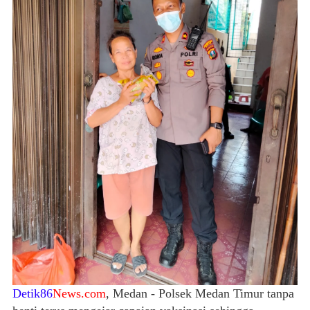
Detik86
News.com
, Medan - Polsek Medan Timur tanpa