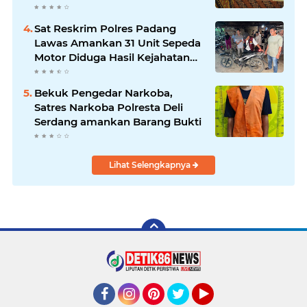
Sat Reskrim Polres Padang
Lawas Amankan 31 Unit Sepeda
Motor Diduga Hasil Kejahatan
dari Rumah Warga di Pasar
Latong
Bekuk Pengedar Narkoba,
Satres Narkoba Polresta Deli
Serdang amankan Barang Bukti
Lihat Selengkapnya