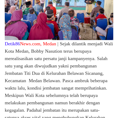
Detik86
News.com, Medan
| Sejak dilantik menjadi Wali
Kota Medan, Bobby Nasution terus berupaya
merealisasikan satu persatu janji kampanyenya. Salah
satu yang akan diwujudkan yakni pembangunan
Jembatan Titi Dua di Kelurahan Belawan Sicanang,
Kecamatan Medan Belawan. Pasca ambruk beberapa
waktu lalu, kondisi jembatan sangat memprihatinkan.
Meskipun Wali Kota sebelumnya telah berupaya
melakukan pembangunan namun berakhir dengan
kegagalan. Padahal jembatan itu merupakan satu-
satunya akses vital yang menghubungkan Kelurahan