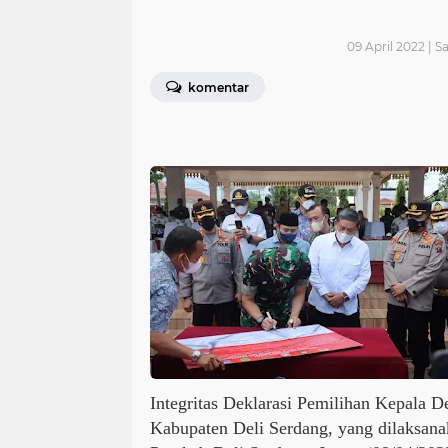
09 April 2022 | S
komentar
Integritas Deklarasi Pemilihan Kepala D
Kabupaten Deli Serdang, yang dilaksan