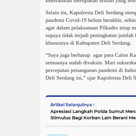
kekerabatan merupakan urusan yang lebi
Selain itu, Kapolresta Deli Serdang meng
pandemi Covid-19 belum berakhir, sehi
agar dalam pelaksanaan Pilkades tetap 
supaya tidak terjadi peningkatan jumlah
khususnya di Kabupaten Deli Serdang.
“Saya juga berharap agar para Calon Kad
semuanya sudah divaksin. Mari suksesk
percepatan penanganan pandemi di Indo
Deli Serdang ini,” ujar Kapolresta Deli 
Artikel Selanjutnya
Apresiasi Langkah Polda Sumut Men
Stimulus Bagi Korban Lain Berani 