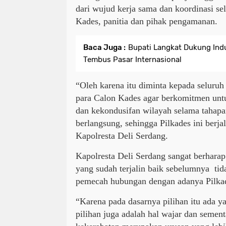
dari wujud kerja sama dan koordinasi sel
Kades, panitia dan pihak pengamanan.
Baca Juga :
Bupati Langkat Dukung Indu
Tembus Pasar Internasional
“Oleh karena itu diminta kepada seluruh
para Calon Kades agar berkomitmen unt
dan kekondusifan wilayah selama tahapa
berlangsung, sehingga Pilkades ini berj
Kapolresta Deli Serdang.
Kapolresta Deli Serdang sangat berhara
yang sudah terjalin baik sebelumnya ti
pemecah hubungan dengan adanya Pilka
“Karena pada dasarnya pilihan itu ada 
pilihan juga adalah hal wajar dan semen