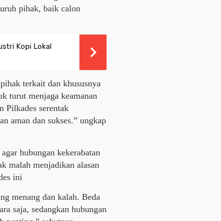
uruh pihak, baik calon
stri Kopi Lokal
 pihak terkait dan khususnya
uk turut menjaga keamanan
n Pilkades serentak
alan aman dan sukses.” ungkap
p agar hubungan kekerabatan
dak malah menjadikan alasan
des ini
yang menang dan kalah. Beda
tara saja, sedangkan hubungan