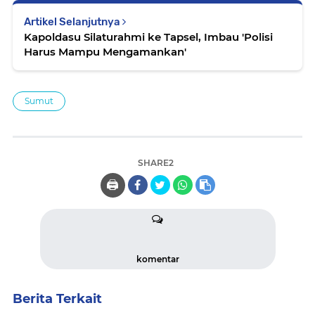
Artikel Selanjutnya
Kapoldasu Silaturahmi ke Tapsel, Imbau 'Polisi
Harus Mampu Mengamankan'
Sumut
SHARE2
🖨️
komentar
Berita Terkait