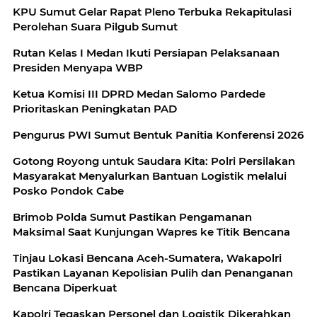
KPU Sumut Gelar Rapat Pleno Terbuka Rekapitulasi
Perolehan Suara Pilgub Sumut
Rutan Kelas I Medan Ikuti Persiapan Pelaksanaan
Presiden Menyapa WBP
Ketua Komisi III DPRD Medan Salomo Pardede
Prioritaskan Peningkatan PAD
Pengurus PWI Sumut Bentuk Panitia Konferensi 2026
Gotong Royong untuk Saudara Kita: Polri Persilakan
Masyarakat Menyalurkan Bantuan Logistik melalui
Posko Pondok Cabe
Brimob Polda Sumut Pastikan Pengamanan
Maksimal Saat Kunjungan Wapres ke Titik Bencana
Tinjau Lokasi Bencana Aceh-Sumatera, Wakapolri
Pastikan Layanan Kepolisian Pulih dan Penanganan
Bencana Diperkuat
Kapolri Tegaskan Personel dan Logistik Dikerahkan