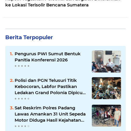
ke Lokasi Terisolir Bencana Sumatera
Berita Terpopuler
Pengurus PWI Sumut Bentuk
Panitia Konferensi 2026
Polisi dan PGN Telusuri Titik
Kebocoran, Labfor Pastikan
Ledakan Grand Polonia Dipicu
Akumulasi Gas
Sat Reskrim Polres Padang
Lawas Amankan 31 Unit Sepeda
Motor Diduga Hasil Kejahatan
dari Rumah Warga di Pasar