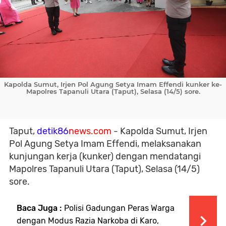
Kapolda Sumut, Irjen Pol Agung Setya Imam Effendi kunker ke-
Mapolres Tapanuli Utara (Taput), Selasa (14/5) sore.
Taput,
detik86
news.com
- Kapolda Sumut, Irjen
Pol Agung Setya Imam Effendi, melaksanakan
kunjungan kerja (kunker) dengan mendatangi
Mapolres Tapanuli Utara (Taput), Selasa (14/5)
sore.
Baca Juga :
Polisi Gadungan Peras Warga
dengan Modus Razia Narkoba di Karo,