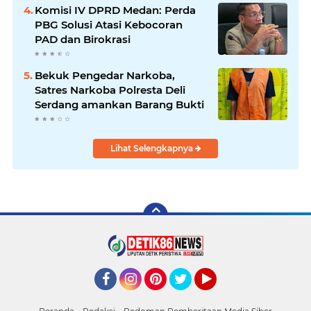
Latong
Komisi IV DPRD Medan: Perda
PBG Solusi Atasi Kebocoran
PAD dan Birokrasi
Bekuk Pengedar Narkoba,
Satres Narkoba Polresta Deli
Serdang amankan Barang Bukti
Lihat Selengkapnya
Facebook
Instagram
Pinterest
Twitter
YouTube