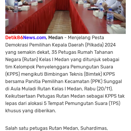
Detik86
News.com
, Medan
- Menjelang Pesta
Demokrasi Pemilihan Kepala Daerah (Pilkada) 2024
yang semakin dekat, 35 Petugas Rumah Tahanan
Negara (Rutan) Kelas I Medan yang ditunjuk sebagai
tim Kelompok Penyelenggara Pemungutan Suara
(KPPS) mengikuti Bimbingan Teknis (Bimtek) KPPS
bersama Panitia Pemilihan Kecamatan (PPK) Sunggal
di Aula Muladi Rutan Kelas I Medan, Rabu (20/11).
Keikutsertaan Petugas Rutan Medan sebagai KPPS tak
lepas dari alokasi 5 Tempat Pemungutan Suara (TPS)
khusus yang diberikan.
Salah satu petugas Rutan Medan, Suhardimas,