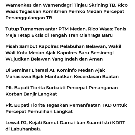
Wamenkes dan Wamendagri Tinjau Skrining TB, Rico
Waas Tegaskan Komitmen Pemko Medan Percepat
Penanggulangan TB
Tutup Turnamen antar PTM Medan, Rico Waas: Tenis
Meja Tetap Eksis di Tengah Tren Olahraga Baru
Pisah Sambut Kapolres Pelabuhan Belawan, Wakil
Wali Kota Medan Ajak Kapolres Baru Bersinergi
Wujudkan Belawan Yang Indah dan Aman
Di Seminar Literasi AI, Kominfo Medan Ajak
Mahasiswa Bijak Manfaatkan Kecerdasan Buatan
Plt. Bupati Tiorita Surbakti Percepat Penanganan
Korban Banjir Langkat
Plt. Bupati Tiorita Tegaskan Pemanfaatan TKD Untuk
Percepat Pemulihan Langkat
Lewat RJ, Kejati Sumut Damai-kan Suami Istri KDRT
di Labuhanbatu