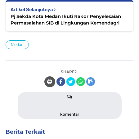
Artikel Selanjutnya
Pj Sekda Kota Medan Ikuti Rakor Penyelesaian
Permasalahan SIB di Lingkungan Kemendagri
Medan
SHARE2
🖨️
komentar
Berita Terkait