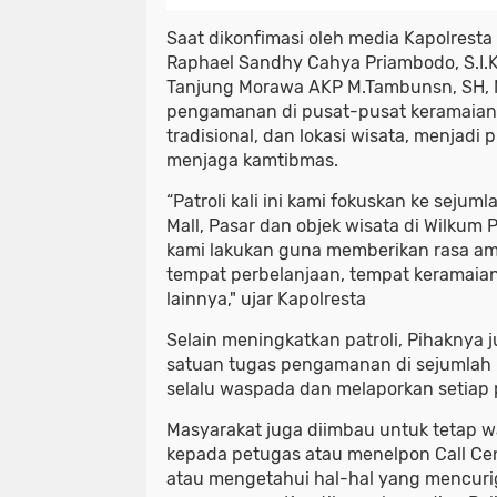
Saat dikonfimasi oleh media Kapolresta
Raphael Sandhy Cahya Priambodo, S.I.K
Tanjung Morawa AKP M.Tambunsn, SH
pengamanan di pusat-pusat keramaian, 
tradisional, dan lokasi wisata, menjadi 
menjaga kamtibmas.
“Patroli kali ini kami fokuskan ke sejum
Mall, Pasar dan objek wisata di Wilkum P
kami lakukan guna memberikan rasa am
tempat perbelanjaan, tempat keramaian
lainnya," ujar Kapolresta
Selain meningkatkan patroli, Pihaknya 
satuan tugas pengamanan di sejumlah 
selalu waspada dan melaporkan setiap p
Masyarakat juga diimbau untuk tetap 
kepada petugas atau menelpon Call Ce
atau mengetahui hal-hal yang mencuri