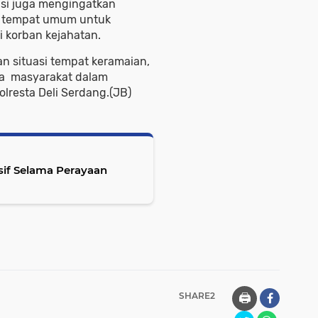
si juga mengingatkan
i tempat umum untuk
 korban kejahatan.
n situasi tempat keramaian,
ta masyarakat dalam
lresta Deli Serdang.(JB)
sif Selama Perayaan
SHARE2
🖨️