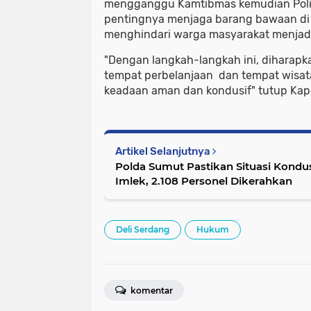
mengganggu Kamtibmas kemudian Poli
pentingnya menjaga barang bawaan d
menghindari warga masyarakat menjadi
"Dengan langkah-langkah ini, diharapka
tempat perbelanjaan dan tempat wisa
keadaan aman dan kondusif" tutup Kapo
Artikel Selanjutnya
Polda Sumut Pastikan Situasi Kondu
Imlek, 2.108 Personel Dikerahkan
Deli Serdang
Hukum
komentar