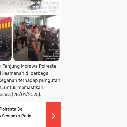
k Tanjung Morawa Polresta
li keamanan di berbagai
ncegahan terhadap pungutan
nya, untuk memastikan
elasa (28/01/2025).
olresta Deli
an Sembako Pada