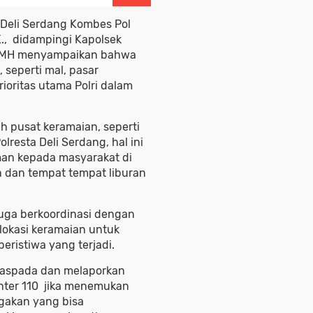
 Deli Serdang Kombes Pol
., didampingi Kapolsek
, MH menyampaikan bahwa
seperti mal, pasar
prioritas utama Polri dalam
lah pusat keramaian, seperti
olresta Deli Serdang, hal ini
an kepada masyarakat di
 dan tempat tempat liburan
juga berkoordinasi dengan
lokasi keramaian untuk
eristiwa yang terjadi.
waspada dan melaporkan
nter 110 jika menemukan
gakan yang bisa