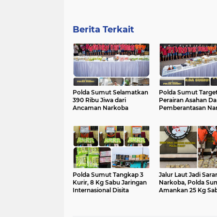
Berita Terkait
Polda Sumut Selamatkan
Polda Sumut Targe
390 Ribu Jiwa dari
Perairan Asahan D
Ancaman Narkoba
Pemberantasan Na
Polda Sumut Tangkap 3
Jalur Laut Jadi Sara
Kurir, 8 Kg Sabu Jaringan
Narkoba, Polda Su
Internasional Disita
Amankan 25 Kg Sa