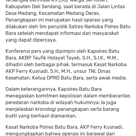
Kabupaten Deli Serdang, saat berada di Jalan Lintas
Desa Medang, Kecamatan Medang Deras.
Penangkapan ini merupakan hasil operasi yang
dilakukan oleh tim penyidik Satres Narkoba Polres Batu
Bara setelah mendapat informasi dari masyarakat
yang dapat dipercaya.
Konferensi pers yang dipimpin oleh Kapolres Batu
Bara, AKBP Taufik Hidayat Tayeb, S.H., S.I.K., M.M.,
dihadiri oleh berbagai pihak, termasuk Kasat Narkoba
AKP Ferry Kusnadi, S.H., M.H., unsur TNI, Dinas
Kesehatan, Ketua DPRD Batu Bara, serta awak media.
Dalam keterangannya, Kapolres Batu Bara
menegaskan komitmen kepolisian dalam memberantas
peredaran narkoba di wilayah hukumnya. Ia juga
menjelaskan kronologi penangkapan serta barang
bukti yang berhasil diamankan.
Kasat Narkoba Polres Batu Bara, AKP Ferry Kusnadi,
mengungkapkan bahwa operasi ini berawal dari