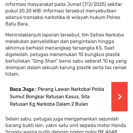
informasi masyarakat pada Jumat (7/2/2025) sekitar
pukul 20.20 WIB. Informasi tersebut menyebutkan
adanya transaksi narkotika di wilayah hukum Polres
Batu Bara.
Menindaklanjuti laporan tersebut, tim Satres Narkoba
melakukan penyelidikan dan pengintaian hingga
akhirnya berhasil menangkap tersangka KS. Saat
digeledah, petugas menemukan 10 bungkus plastik
bertuliskan “Qing Shan” berisi sabu seberat 10 kg yang
disimpan dalam sebuah karung plastik serta tas ransel
hitam.
Baca Juga :
Perang Lawan Narkoba! Polda
Sumut Bongkar Ratusan Kasus, Sita
Ratusan Kg Narkoba Dalam 2 Bulan
Selain sabu, petugas juga mengamankan sejumlah
barang bukti lain, yakni satu unit sepeda motor Honda
Scoopy warna putih dengan nomor polisi BK 4648