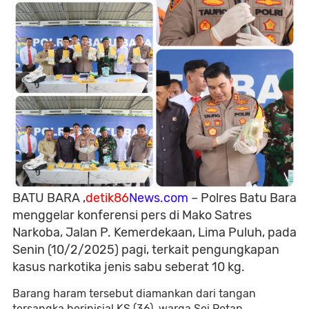
BATU BARA ,
detik86
News.com
– Polres Batu Bara
menggelar konferensi pers di Mako Satres
Narkoba, Jalan P. Kemerdekaan, Lima Puluh, pada
Senin (10/2/2025) pagi, terkait pengungkapan
kasus narkotika jenis sabu seberat 10 kg.
Barang haram tersebut diamankan dari tangan
tersangka berinisial KS (36), warga Sei Rotan,