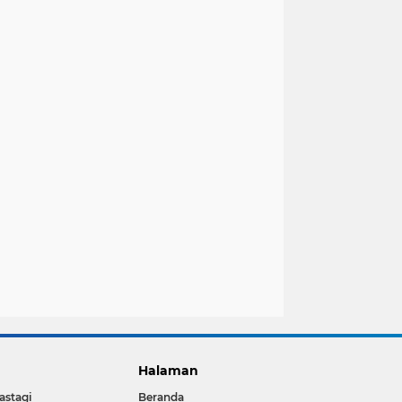
Halaman
astagi
Beranda