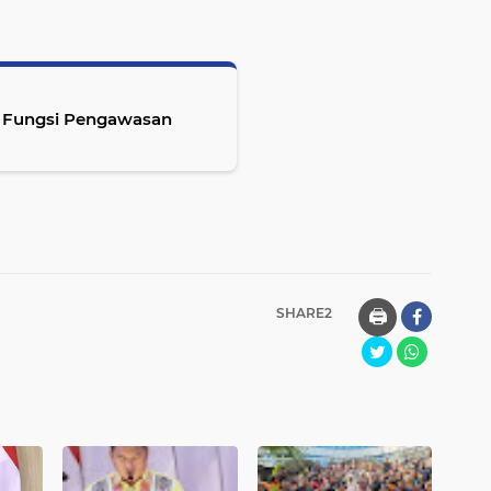
 Fungsi Pengawasan
SHARE2
🖨️