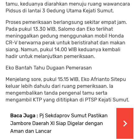
tamu, keduanya diarahkan menuju ruang wawancara
Pidsus di lantai 3 Gedung Utama Kejati Sumut.
Proses pemeriksaan berlangsung sekitar empat jam.
Pada pukul 13.30 WIB, Salomo dan Eko terlihat
meninggalkan gedung menggunakan mobil Honda
CR-V berwarna perak untuk beristirahat dan makan
siang. Namun, pukul 14.00 WIB keduanya kembali
hadir untuk melanjutkan pemeriksaan.
Eko Bantah Tahu Dugaan Pemerasan
Menjelang sore, pukul 15.15 WIB, Eko Afrianto Sitepu
keluar lebih dahulu dari ruang pemeriksaan. Ia
mengembalikan tanda pengenal tamu serta
mengambil KTP yang dititipkan di PTSP Kejati Sumut.
Baca Juga :
Pj Sekdaprov Sumut Pastikan
Jambore Daerah XI Siap Digelar dengan
Aman dan Lancar