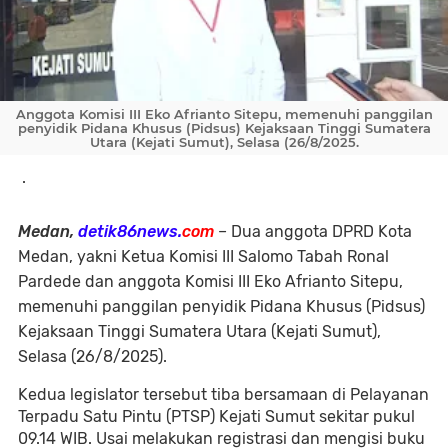
Anggota Komisi III Eko Afrianto Sitepu, memenuhi panggilan
penyidik Pidana Khusus (Pidsus) Kejaksaan Tinggi Sumatera
Utara (Kejati Sumut), Selasa (26/8/2025.
.
Medan,
detik86news.
com
– Dua anggota DPRD Kota
Medan, yakni Ketua Komisi III Salomo Tabah Ronal
Pardede dan anggota Komisi III Eko Afrianto Sitepu,
memenuhi panggilan penyidik Pidana Khusus (Pidsus)
Kejaksaan Tinggi Sumatera Utara (Kejati Sumut),
Selasa (26/8/2025).
Kedua legislator tersebut tiba bersamaan di Pelayanan
Terpadu Satu Pintu (PTSP) Kejati Sumut sekitar pukul
09.14 WIB. Usai melakukan registrasi dan mengisi buku