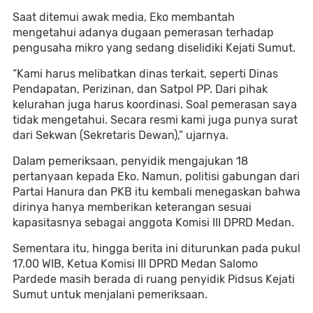
Saat ditemui awak media, Eko membantah
mengetahui adanya dugaan pemerasan terhadap
pengusaha mikro yang sedang diselidiki Kejati Sumut.
“Kami harus melibatkan dinas terkait, seperti Dinas
Pendapatan, Perizinan, dan Satpol PP. Dari pihak
kelurahan juga harus koordinasi. Soal pemerasan saya
tidak mengetahui. Secara resmi kami juga punya surat
dari Sekwan (Sekretaris Dewan),” ujarnya.
Dalam pemeriksaan, penyidik mengajukan 18
pertanyaan kepada Eko. Namun, politisi gabungan dari
Partai Hanura dan PKB itu kembali menegaskan bahwa
dirinya hanya memberikan keterangan sesuai
kapasitasnya sebagai anggota Komisi III DPRD Medan.
Sementara itu, hingga berita ini diturunkan pada pukul
17.00 WIB, Ketua Komisi III DPRD Medan Salomo
Pardede masih berada di ruang penyidik Pidsus Kejati
Sumut untuk menjalani pemeriksaan.