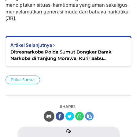
menciptakan situasi kamtibmas yang aman sekaligus
menyelamatkan generasi muda dari bahaya narkotika.
(JB).
Artikel Selanjutnya
Ditresnarkoba Polda Sumut Bongkar Barak
Narkoba di Tanjung Morawa, Kurir Sabu
Ditangkap
Polda Sumut
SHARE2
🖨️