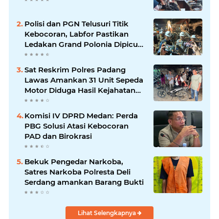
Polisi dan PGN Telusuri Titik
Kebocoran, Labfor Pastikan
Ledakan Grand Polonia Dipicu
Akumulasi Gas
Sat Reskrim Polres Padang
Lawas Amankan 31 Unit Sepeda
Motor Diduga Hasil Kejahatan
dari Rumah Warga di Pasar
Latong
Komisi IV DPRD Medan: Perda
PBG Solusi Atasi Kebocoran
PAD dan Birokrasi
Bekuk Pengedar Narkoba,
Satres Narkoba Polresta Deli
Serdang amankan Barang Bukti
Lihat Selengkapnya