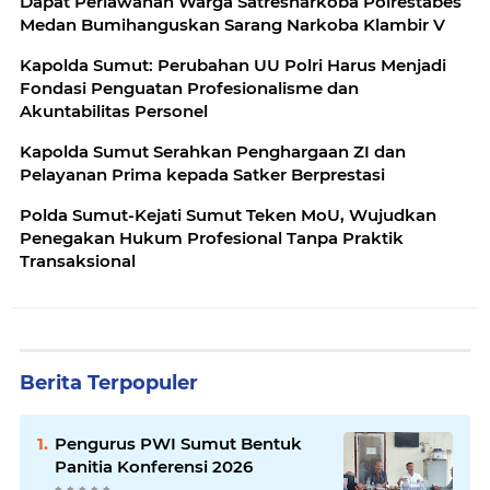
Dapat Perlawanan Warga Satresnarkoba Polrestabes
Medan Bumihanguskan Sarang Narkoba Klambir V
Kapolda Sumut: Perubahan UU Polri Harus Menjadi
Fondasi Penguatan Profesionalisme dan
Akuntabilitas Personel
Kapolda Sumut Serahkan Penghargaan ZI dan
Pelayanan Prima kepada Satker Berprestasi
Polda Sumut-Kejati Sumut Teken MoU, Wujudkan
Penegakan Hukum Profesional Tanpa Praktik
Transaksional
Berita Terpopuler
Pengurus PWI Sumut Bentuk
Panitia Konferensi 2026