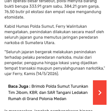
Dari operasi besar tersebut, polisi menyita barang
bukti berupa 333,91 gram sabu, 384,21 gram ganja,
76,50 butir pil ekstasi dan empat vape mengandung
etomidate.
Kabid Humas Polda Sumut, Ferry Walintukan
mengatakan, penindakan dilakukan secara masif oleh
seluruh jajaran guna memutus jaringan peredaran
narkoba di Sumatera Utara.
"Seluruh jajaran bergerak melakukan penindakan
terhadap pelaku peredaran narkoba, mulai dari
pengedar, pengguna hingga lokasi yang dijadikan
tempat transaksi maupun penyalahgunaan narkotika,”
ujar Ferry, Kamis (14/5/2026).
Baca Juga :
Brimob Polda Sumut Turunkan
Tim Jibom, KBR, dan SAR Tangani Ledakan
Rumah di Grand Polonia Medan