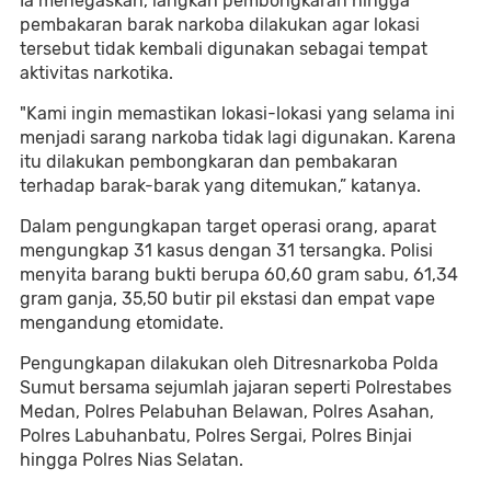
Ia menegaskan, langkah pembongkaran hingga
pembakaran barak narkoba dilakukan agar lokasi
tersebut tidak kembali digunakan sebagai tempat
aktivitas narkotika.
"Kami ingin memastikan lokasi-lokasi yang selama ini
menjadi sarang narkoba tidak lagi digunakan. Karena
itu dilakukan pembongkaran dan pembakaran
terhadap barak-barak yang ditemukan,” katanya.
Dalam pengungkapan target operasi orang, aparat
mengungkap 31 kasus dengan 31 tersangka. Polisi
menyita barang bukti berupa 60,60 gram sabu, 61,34
gram ganja, 35,50 butir pil ekstasi dan empat vape
mengandung etomidate.
Pengungkapan dilakukan oleh Ditresnarkoba Polda
Sumut bersama sejumlah jajaran seperti Polrestabes
Medan, Polres Pelabuhan Belawan, Polres Asahan,
Polres Labuhanbatu, Polres Sergai, Polres Binjai
hingga Polres Nias Selatan.