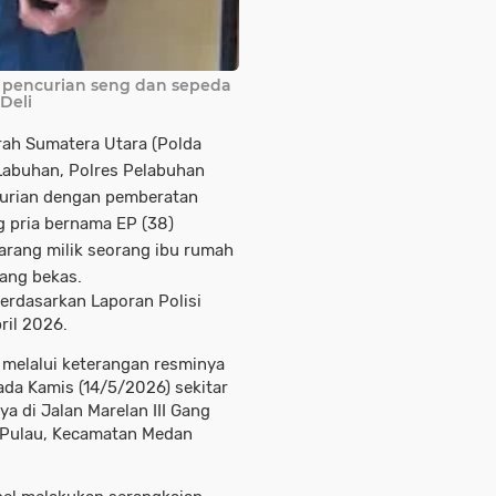
 pencurian seng dan sepeda
Deli
rah Sumatera Utara (Polda
Labuhan, Polres Pelabuhan
urian dengan pemberatan
ng pria bernama EP (38)
arang milik seorang ibu rumah
ang bekas.
erdasarkan Laporan Polisi
ril 2026.
 melalui keterangan resminya
ada Kamis (14/5/2026) sekitar
a di Jalan Marelan III Gang
 Pulau, Kecamatan Medan