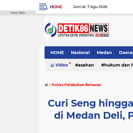
HOME
Jum'at
7 Agu 2026
tutup Iklan
HOME
Nasional
Medan
Daera
Video
asahan
hukum dan 
›
Polres Pelabuhan Belawan
Curi Seng hingga
di Medan Deli, 