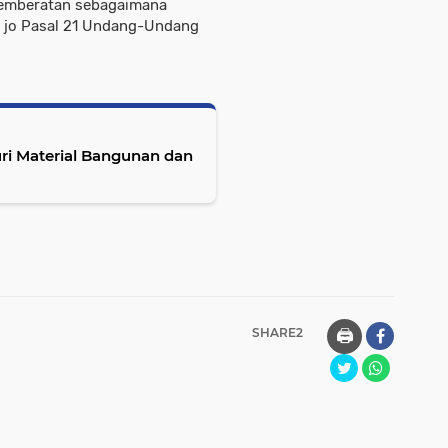
pemberatan sebagaimana
g jo Pasal 21 Undang-Undang
uri Material Bangunan dan
SHARE2
🖨️