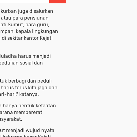
 kurban juga disalurkan
 atau para pensiunan
jati Sumut, para guru,
mpah, kepala lingkungan
di sekitar kantor Kejati
uladha harus menjadi
pedulian sosial dan
uk berbagi dan peduli
 harus terus kita jaga dan
i-hari," katanya.
n hanya bentuk ketaatan
 sarana mempererat
asyarakat.
but menjadi wujud nyata