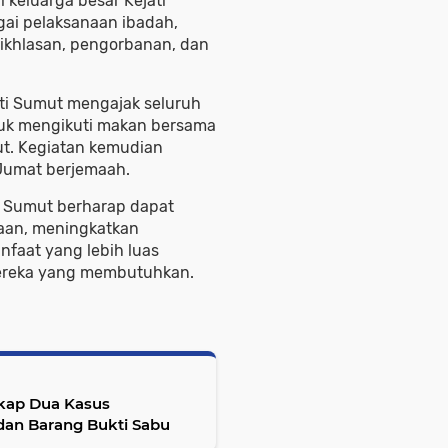
 keluarga besar Kejati
gai pelaksanaan ibadah,
eikhlasan, pengorbanan, dan
ati Sumut mengajak seluruh
tuk mengikuti makan bersama
mut. Kegiatan kemudian
 Jumat berjemaah.
ti Sumut berharap dapat
aan, meningkatkan
nfaat yang lebih luas
ereka yang membutuhkan.
gkap Dua Kasus
an Barang Bukti Sabu