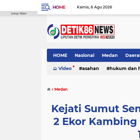
HOME
Kamis
6 Agu 2026
tutup Iklan
HOME
Nasional
Medan
Daera
Video
asahan
hukum dan 
›
Medan
Kejati Sumut Sem
2 Ekor Kambing