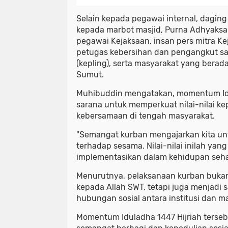
Selain kepada pegawai internal, daging
kepada marbot masjid, Purna Adhyaksa
pegawai Kejaksaan, insan pers mitra Ke
petugas kebersihan dan pengangkut sa
(kepling), serta masyarakat yang berada 
Sumut.
Muhibuddin mengatakan, momentum Id
sarana untuk memperkuat nilai-nilai ke
kebersamaan di tengah masyarakat.
"Semangat kurban mengajarkan kita unt
terhadap sesama. Nilai-nilai inilah yang
implementasikan dalam kehidupan sehar
Menurutnya, pelaksanaan kurban buka
kepada Allah SWT, tetapi juga menjadi
hubungan sosial antara institusi dan m
Momentum Iduladha 1447 Hijriah terse