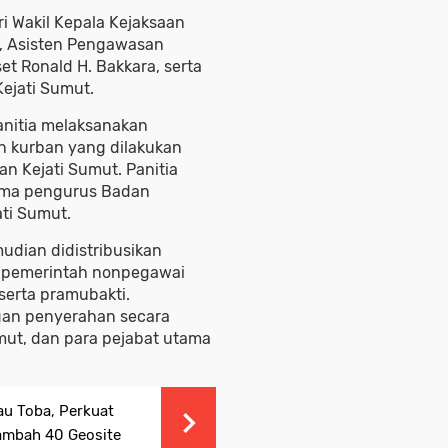
i Wakil Kepala Kejaksaan
, Asisten Pengawasan
t Ronald H. Bakkara, serta
ejati Sumut.
anitia melaksanakan
 kurban yang dilakukan
an Kejati Sumut. Panitia
sama pengurus Badan
ti Sumut.
udian didistribusikan
i pemerintah nonpegawai
serta pramubakti.
gan penyerahan secara
umut, dan para pejabat utama
au Toba, Perkuat
Tambah 40 Geosite