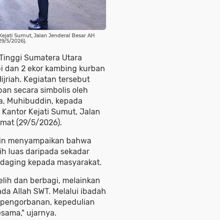
jati Sumut, Jalan Jenderal Besar AH
9/5/2026).
Tinggi Sumatera Utara
pi dan 2 ekor kambing kurban
jriah. Kegiatan tersebut
an secara simbolis oleh
a, Muhibuddin, kepada
 Kantor Kejati Sumut, Jalan
mat (29/5/2026).
din menyampaikan bahwa
ih luas daripada sekadar
daging kepada masyarakat.
lih dan berbagi, melainkan
a Allah SWT. Melalui ibadah
n, pengorbanan, kepedulian
sama," ujarnya.