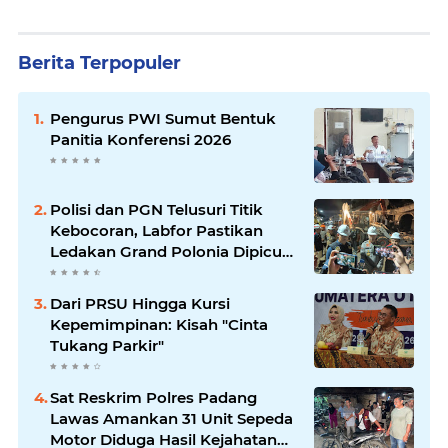
Berita Terpopuler
Pengurus PWI Sumut Bentuk
Panitia Konferensi 2026
Polisi dan PGN Telusuri Titik
Kebocoran, Labfor Pastikan
Ledakan Grand Polonia Dipicu
Akumulasi Gas
Dari PRSU Hingga Kursi
Kepemimpinan: Kisah "Cinta
Tukang Parkir"
Sat Reskrim Polres Padang
Lawas Amankan 31 Unit Sepeda
Motor Diduga Hasil Kejahatan