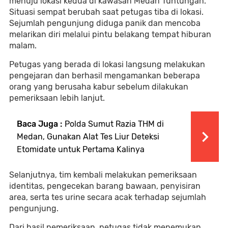
menuju lokasi kedua di kawasan Medan Tuntungan.
Situasi sempat berubah saat petugas tiba di lokasi.
Sejumlah pengunjung diduga panik dan mencoba
melarikan diri melalui pintu belakang tempat hiburan
malam.
Petugas yang berada di lokasi langsung melakukan
pengejaran dan berhasil mengamankan beberapa
orang yang berusaha kabur sebelum dilakukan
pemeriksaan lebih lanjut.
Baca Juga :
Polda Sumut Razia THM di
Medan, Gunakan Alat Tes Liur Deteksi
Etomidate untuk Pertama Kalinya
Selanjutnya, tim kembali melakukan pemeriksaan
identitas, pengecekan barang bawaan, penyisiran
area, serta tes urine secara acak terhadap sejumlah
pengunjung.
Dari hasil pemeriksaan, petugas tidak menemukan