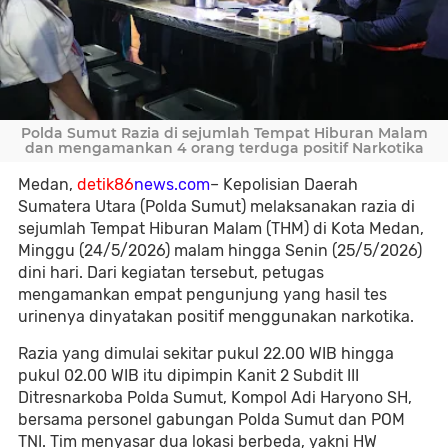
Polda Sumut Razia di sejumlah Tempat Hiburan Malam
dan mengamankan 4 orang terduga positif Narkotika
Medan,
detik86
news.com
– Kepolisian Daerah
Sumatera Utara (Polda Sumut) melaksanakan razia di
sejumlah Tempat Hiburan Malam (THM) di Kota Medan,
Minggu (24/5/2026) malam hingga Senin (25/5/2026)
dini hari. Dari kegiatan tersebut, petugas
mengamankan empat pengunjung yang hasil tes
urinenya dinyatakan positif menggunakan narkotika.
Razia yang dimulai sekitar pukul 22.00 WIB hingga
pukul 02.00 WIB itu dipimpin Kanit 2 Subdit III
Ditresnarkoba Polda Sumut, Kompol Adi Haryono SH,
bersama personel gabungan Polda Sumut dan POM
TNI. Tim menyasar dua lokasi berbeda, yakni HW