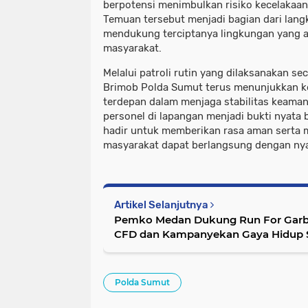
berpotensi menimbulkan risiko kecelakaan
Temuan tersebut menjadi bagian dari lang
mendukung terciptanya lingkungan yang 
masyarakat.
Melalui patroli rutin yang dilaksanakan se
Brimob Polda Sumut terus menunjukkan k
terdepan dalam menjaga stabilitas keaman
personel di lapangan menjadi bukti nyata
hadir untuk memberikan rasa aman serta 
masyarakat dapat berlangsung dengan nya
Artikel Selanjutnya
Pemko Medan Dukung Run For Garb
CFD dan Kampanyekan Gaya Hidup Se
Lingkungan
Polda Sumut