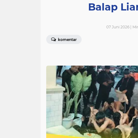
Balap Lia
07 Juni 2026 | Mi
komentar