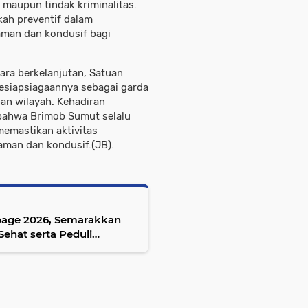
 maupun tindak kriminalitas.
kah preventif dalam
aman dan kondusif bagi
cara berkelanjutan, Satuan
esiapsiagaannya sebagai garda
an wilayah. Kehadiran
 bahwa Brimob Sumut selalu
memastikan aktivitas
man dan kondusif.(JB).
age 2026, Semarakkan
hat serta Peduli