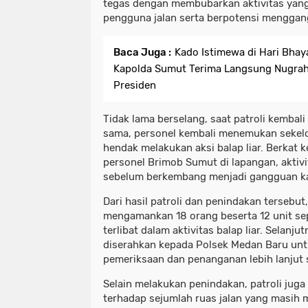
tegas dengan membubarkan aktivitas ya
pengguna jalan serta berpotensi mengga
Baca Juga :
Kado Istimewa di Hari Bhay
Kapolda Sumut Terima Langsung Nugraha
Presiden
Tidak lama berselang, saat patroli kembali
sama, personel kembali menemukan seke
hendak melakukan aksi balap liar. Berkat 
personel Brimob Sumut di lapangan, aktivi
sebelum berkembang menjadi gangguan ka
Dari hasil patroli dan penindakan tersebut
mengamankan 18 orang beserta 12 unit se
terlibat dalam aktivitas balap liar. Selanj
diserahkan kepada Polsek Medan Baru unt
pemeriksaan dan penanganan lebih lanjut 
Selain melakukan penindakan, patroli jug
terhadap sejumlah ruas jalan yang masih