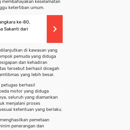
ng membahayakan keselamatan
nggu ketertiban umum.
angkara ke-80,
 Sakanti dari
 dilanjutkan di kawasan yang
lompok pemuda yang diduga
kesigapan dan kehadiran
tas tersebut berhasil dicegah
mtibmas yang lebih besar.
, petugas berhasil
peda motor yang diduga
utnya, seluruh yang diamankan
uk menjalani proses
sesuai ketentuan yang berlaku.
a menghasilkan pemetaan
 minim penerangan dan