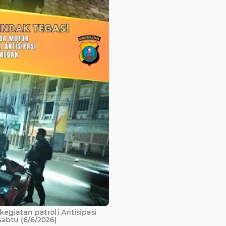
giatan patroli Antisipasi
Sabtu (6/6/2026)