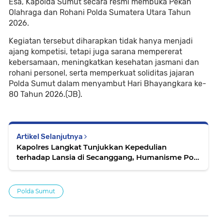
Esa, Kapolda Sumut secara resmi membuka Pekan
Olahraga dan Rohani Polda Sumatera Utara Tahun
2026.
Kegiatan tersebut diharapkan tidak hanya menjadi
ajang kompetisi, tetapi juga sarana mempererat
kebersamaan, meningkatkan kesehatan jasmani dan
rohani personel, serta memperkuat soliditas jajaran
Polda Sumut dalam menyambut Hari Bhayangkara ke-
80 Tahun 2026.(JB).
Artikel Selanjutnya
Kapolres Langkat Tunjukkan Kepedulian
terhadap Lansia di Secanggang, Humanisme Polri
Hadir di Tengah Masyarakat
Polda Sumut