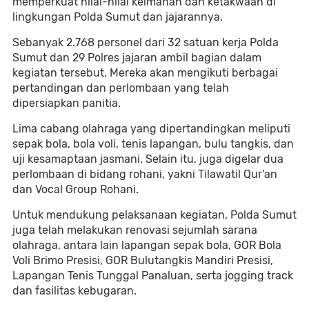
memperkuat nilai-nilai keimanan dan ketakwaan di
lingkungan Polda Sumut dan jajarannya.
Sebanyak 2.768 personel dari 32 satuan kerja Polda
Sumut dan 29 Polres jajaran ambil bagian dalam
kegiatan tersebut. Mereka akan mengikuti berbagai
pertandingan dan perlombaan yang telah
dipersiapkan panitia.
Lima cabang olahraga yang dipertandingkan meliputi
sepak bola, bola voli, tenis lapangan, bulu tangkis, dan
uji kesamaptaan jasmani. Selain itu, juga digelar dua
perlombaan di bidang rohani, yakni Tilawatil Qur'an
dan Vocal Group Rohani.
Untuk mendukung pelaksanaan kegiatan, Polda Sumut
juga telah melakukan renovasi sejumlah sarana
olahraga, antara lain lapangan sepak bola, GOR Bola
Voli Brimo Presisi, GOR Bulutangkis Mandiri Presisi,
Lapangan Tenis Tunggal Panaluan, serta jogging track
dan fasilitas kebugaran.