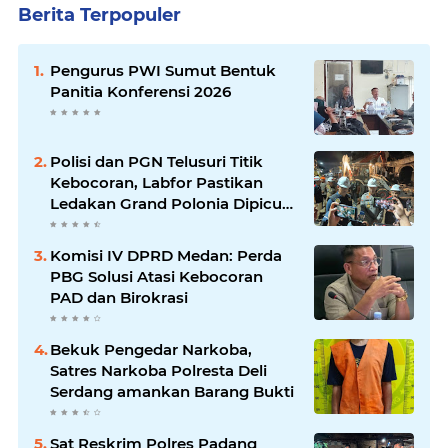
Berita Terpopuler
Pengurus PWI Sumut Bentuk
Panitia Konferensi 2026
Polisi dan PGN Telusuri Titik
Kebocoran, Labfor Pastikan
Ledakan Grand Polonia Dipicu
Akumulasi Gas
Komisi IV DPRD Medan: Perda
PBG Solusi Atasi Kebocoran
PAD dan Birokrasi
Bekuk Pengedar Narkoba,
Satres Narkoba Polresta Deli
Serdang amankan Barang Bukti
Sat Reskrim Polres Padang