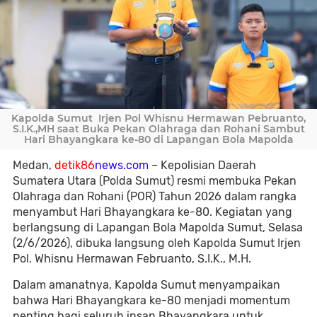
Kapolda Sumut Irjen Pol Whisnu Hermawan Pebruanto,
S.I.K.,MH saat Buka Pekan Olahraga dan Rohani Sambut
Hari Bhayangkara ke-80 di Lapangan Bola Mapolda
Medan,
detik86
news.com
– Kepolisian Daerah
Sumatera Utara (Polda Sumut) resmi membuka Pekan
Olahraga dan Rohani (POR) Tahun 2026 dalam rangka
menyambut Hari Bhayangkara ke-80. Kegiatan yang
berlangsung di Lapangan Bola Mapolda Sumut, Selasa
(2/6/2026), dibuka langsung oleh Kapolda Sumut Irjen
Pol. Whisnu Hermawan Februanto, S.I.K., M.H.
Dalam amanatnya, Kapolda Sumut menyampaikan
bahwa Hari Bhayangkara ke-80 menjadi momentum
penting bagi seluruh insan Bhayangkara untuk