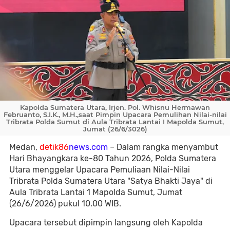
Kapolda Sumatera Utara, Irjen. Pol. Whisnu Hermawan
Februanto, S.I.K., M.H.,saat Pimpin Upacara Pemulihan Nilai-nilai
Tribrata Polda Sumut di Aula Tribrata Lantai I Mapolda Sumut,
Jumat (26/6/3026)
Medan,
detik86
news.com
– Dalam rangka menyambut
Hari Bhayangkara ke-80 Tahun 2026, Polda Sumatera
Utara menggelar Upacara Pemuliaan Nilai-Nilai
Tribrata Polda Sumatera Utara "Satya Bhakti Jaya" di
Aula Tribrata Lantai 1 Mapolda Sumut, Jumat
(26/6/2026) pukul 10.00 WIB.
Upacara tersebut dipimpin langsung oleh Kapolda