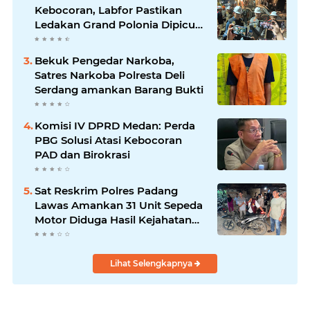
Kebocoran, Labfor Pastikan
Ledakan Grand Polonia Dipicu
Akumulasi Gas
Bekuk Pengedar Narkoba,
Satres Narkoba Polresta Deli
Serdang amankan Barang Bukti
Komisi IV DPRD Medan: Perda
PBG Solusi Atasi Kebocoran
PAD dan Birokrasi
Sat Reskrim Polres Padang
Lawas Amankan 31 Unit Sepeda
Motor Diduga Hasil Kejahatan
dari Rumah Warga di Pasar
Latong
Lihat Selengkapnya