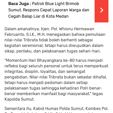
Baca Juga :
Patroli Blue Light Brimob
Sumut, Respons Cepat Laporan Warga dan
Cegah Balap Liar di Kota Medan
Dalam amanatnya, Irjen. Pol. Whisnu Hermawan
Februanto, S.I.K., M.H. menegaskan bahwa pemuliaan
nilai-nilai Tribrata tidak boleh berhenti sebagai
kegiatan seremonial, tetapi harus diwujudkan dalam
sikap, perilaku, dan pelaksanaan tugas sehari-hari.
"Momentum Hari Bhayangkara ke-80 harus menjadi
refleksi bagi seluruh personel untuk terus memperkuat
integritas, disiplin, loyalitas, dan semangat
pengabdian. Nilai-nilai Tribrata bukan sekadar dihafal,
tetapi harus menjadi pedoman dalam setiap
pelaksanaan tugas sehingga kehadiran Polri benar-
benar memberikan manfaat bagi masyarakat," tegas
Kapolda Sumut.
Sementara itu, Kabid Humas Polda Sumut, Kombes Pol.