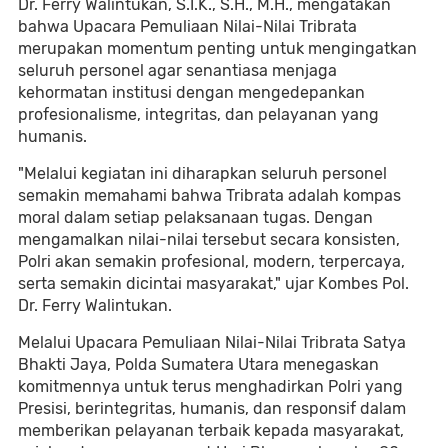
Dr. Ferry Walintukan, S.I.K., S.H., M.H., mengatakan
bahwa Upacara Pemuliaan Nilai-Nilai Tribrata
merupakan momentum penting untuk mengingatkan
seluruh personel agar senantiasa menjaga
kehormatan institusi dengan mengedepankan
profesionalisme, integritas, dan pelayanan yang
humanis.
"Melalui kegiatan ini diharapkan seluruh personel
semakin memahami bahwa Tribrata adalah kompas
moral dalam setiap pelaksanaan tugas. Dengan
mengamalkan nilai-nilai tersebut secara konsisten,
Polri akan semakin profesional, modern, terpercaya,
serta semakin dicintai masyarakat," ujar Kombes Pol.
Dr. Ferry Walintukan.
Melalui Upacara Pemuliaan Nilai-Nilai Tribrata Satya
Bhakti Jaya, Polda Sumatera Utara menegaskan
komitmennya untuk terus menghadirkan Polri yang
Presisi, berintegritas, humanis, dan responsif dalam
memberikan pelayanan terbaik kepada masyarakat,