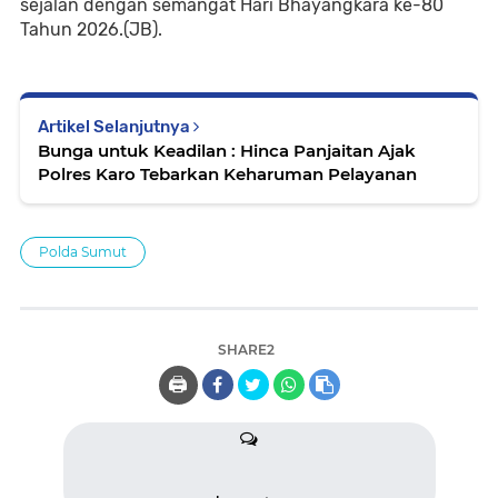
sejalan dengan semangat Hari Bhayangkara ke-80
Tahun 2026.(JB).
Artikel Selanjutnya
Bunga untuk Keadilan : Hinca Panjaitan Ajak
Polres Karo Tebarkan Keharuman Pelayanan
Polda Sumut
SHARE2
🖨️