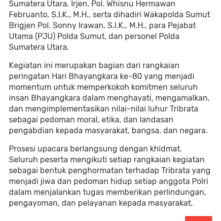
Sumatera Utara, Irjen. Pol. Whisnu Hermawan
Februanto, S.I.K., M.H., serta dihadiri Wakapolda Sumut
Brigjen Pol. Sonny Irawan, S.I.K., M.H., para Pejabat
Utama (PJU) Polda Sumut, dan personel Polda
Sumatera Utara.
Kegiatan ini merupakan bagian dari rangkaian
peringatan Hari Bhayangkara ke-80 yang menjadi
momentum untuk memperkokoh komitmen seluruh
insan Bhayangkara dalam menghayati, mengamalkan,
dan mengimplementasikan nilai-nilai luhur Tribrata
sebagai pedoman moral, etika, dan landasan
pengabdian kepada masyarakat, bangsa, dan negara.
Prosesi upacara berlangsung dengan khidmat.
Seluruh peserta mengikuti setiap rangkaian kegiatan
sebagai bentuk penghormatan terhadap Tribrata yang
menjadi jiwa dan pedoman hidup setiap anggota Polri
dalam menjalankan tugas memberikan perlindungan,
pengayoman, dan pelayanan kepada masyarakat.