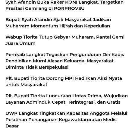
Syah Afandin Buka Raker KONI Langkat, Targetkan
Prestasi Gemilang di PORPROVSU
Bupati Syah Afandin Ajak Masyarakat Jadikan
Muharram Momentum Hijrah dan Kepedulian
Wabup Tiorita Tutup Gebyar Muharam, Pantai Gemi
Juara Umum
Pemkab Langkat Tegaskan Pengunduran Diri Kadis
Pendidikan Murni Alasan Keluarga, Masyarakat
Diminta Tidak Berspekulasi
Plt. Bupati Tiorita Dorong MPI Hadirkan Aksi Nyata
untuk Masyarakat
Plt. Bupati Tiorita Luncurkan Lintas Prima, Wujudkan
Layanan Adminduk Cepat, Terintegrasi, dan Gratis
DWP Langkat Tingkatkan Kapasitas Anggota Melalui
Pelatihan Penanganan Kegawatdaruratan Medis
Dasar