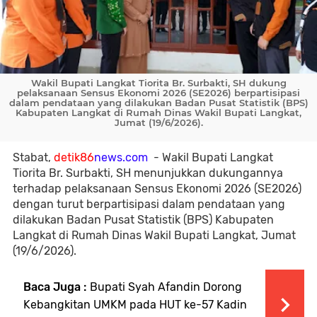
Wakil Bupati Langkat Tiorita Br. Surbakti, SH dukung
pelaksanaan Sensus Ekonomi 2026 (SE2026) berpartisipasi
dalam pendataan yang dilakukan Badan Pusat Statistik (BPS)
Kabupaten Langkat di Rumah Dinas Wakil Bupati Langkat,
Jumat (19/6/2026).
Stabat,
detik86
news.com
- Wakil Bupati Langkat
Tiorita Br. Surbakti, SH menunjukkan dukungannya
terhadap pelaksanaan Sensus Ekonomi 2026 (SE2026)
dengan turut berpartisipasi dalam pendataan yang
dilakukan Badan Pusat Statistik (BPS) Kabupaten
Langkat di Rumah Dinas Wakil Bupati Langkat, Jumat
(19/6/2026).
Baca Juga :
Bupati Syah Afandin Dorong
Kebangkitan UMKM pada HUT ke-57 Kadin