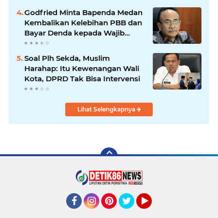
Godfried Minta Bapenda Medan
Kembalikan Kelebihan PBB dan
Bayar Denda kepada Wajib
Pajak
Soal Plh Sekda, Muslim
Harahap: Itu Kewenangan Wali
Kota, DPRD Tak Bisa Intervensi
Lihat Selengkapnya
Facebook
Instagram
Pinterest
Twitter
YouTube