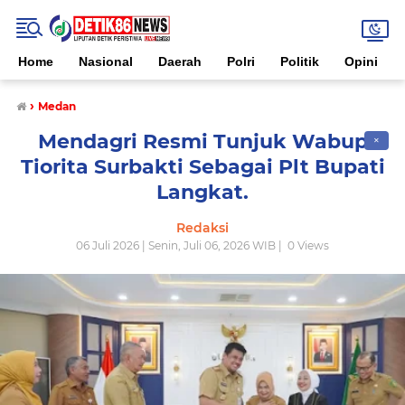
Home
Nasional
Daerah
Polri
Politik
Opini
›
Medan
Mendagri Resmi Tunjuk Wabup
✕
Tiorita Surbakti Sebagai Plt Bupati
Langkat.
Redaksi
06 Juli 2026 | Senin, Juli 06, 2026 WIB |
0
Views