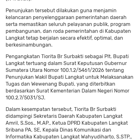
Penunjukan tersebut dilakukan guna menjamin
kelancaran penyelenggaraan pemerintahan daerah
serta memastikan seluruh pelayanan publik, program
pembangunan, dan roda pemerintahan di Kabupaten
Langkat tetap berjalan secara efektif, optimal, dan
berkesinambungan.
Pengangkatan Tiorita Br Surbakti sebagai Plt. Bupati
Langkat tertuang dalam Surat Keputusan Gubernur
Sumatera Utara Nomor 100.1.2/5461/2026 tentang
Penunjukan Wakil Bupati Langkat untuk Melaksanakan
Tugas dan Wewenang Bupati, yang diterbitkan
berdasarkan Surat Kementerian Dalam Negeri Nomor
100.2.7/5031/SJ.
Dalam kesempatan tersebut, Tiorita Br Surbakti
didampingi Sekretaris Daerah Kabupaten Langkat
Amril, S.Sos., M.AP., Ketua DPRD Kabupaten Langkat
Sribana PA, SE, Kepala Dinas Komunikasi dan
Informatika Kabupaten Langkat Wahyudiharto, S.STP.,