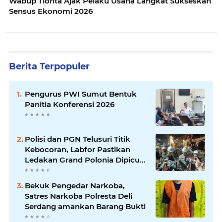
Wabup Tiorita Ajak Pelaku Usaha Langkat Sukseskan
Sensus Ekonomi 2026
Berita Terpopuler
Pengurus PWI Sumut Bentuk
Panitia Konferensi 2026
Polisi dan PGN Telusuri Titik
Kebocoran, Labfor Pastikan
Ledakan Grand Polonia Dipicu
Akumulasi Gas
Bekuk Pengedar Narkoba,
Satres Narkoba Polresta Deli
Serdang amankan Barang Bukti