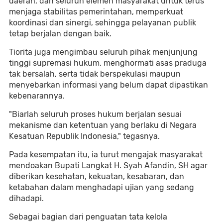
daerah, dan seluruh elemen masyarakat untuk terus
menjaga stabilitas pemerintahan, memperkuat
koordinasi dan sinergi, sehingga pelayanan publik
tetap berjalan dengan baik.
Tiorita juga mengimbau seluruh pihak menjunjung
tinggi supremasi hukum, menghormati asas praduga
tak bersalah, serta tidak berspekulasi maupun
menyebarkan informasi yang belum dapat dipastikan
kebenarannya.
"Biarlah seluruh proses hukum berjalan sesuai
mekanisme dan ketentuan yang berlaku di Negara
Kesatuan Republik Indonesia," tegasnya.
Pada kesempatan itu, ia turut mengajak masyarakat
mendoakan Bupati Langkat H. Syah Afandin, SH agar
diberikan kesehatan, kekuatan, kesabaran, dan
ketabahan dalam menghadapi ujian yang sedang
dihadapi.
Sebagai bagian dari penguatan tata kelola