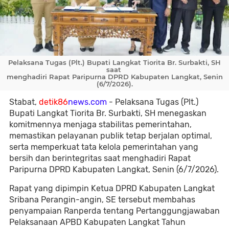
Pelaksana Tugas (Plt.) Bupati Langkat Tiorita Br. Surbakti, SH
saat
menghadiri Rapat Paripurna DPRD Kabupaten Langkat, Senin
(6/7/2026).
Stabat,
detik86
news.com
- Pelaksana Tugas (Plt.)
Bupati Langkat Tiorita Br. Surbakti, SH menegaskan
komitmennya menjaga stabilitas pemerintahan,
memastikan pelayanan publik tetap berjalan optimal,
serta memperkuat tata kelola pemerintahan yang
bersih dan berintegritas saat menghadiri Rapat
Paripurna DPRD Kabupaten Langkat, Senin (6/7/2026).
Rapat yang dipimpin Ketua DPRD Kabupaten Langkat
Sribana Perangin-angin, SE tersebut membahas
penyampaian Ranperda tentang Pertanggungjawaban
Pelaksanaan APBD Kabupaten Langkat Tahun