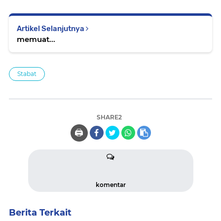
Artikel Selanjutnya
memuat...
Stabat
SHARE2
🖨️
komentar
Berita Terkait