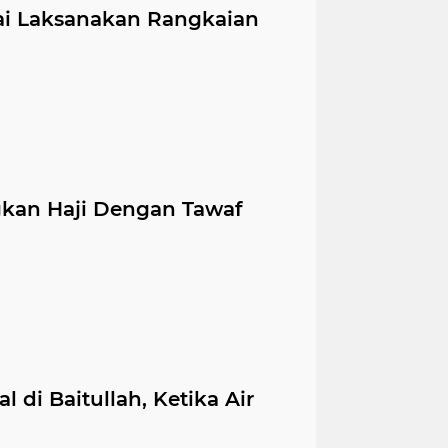
ai Laksanakan Rangkaian
kan Haji Dengan Tawaf
l di Baitullah, Ketika Air