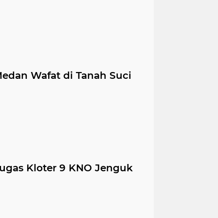
Medan Wafat di Tanah Suci
tugas Kloter 9 KNO Jenguk