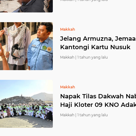
Makkah
Jelang Armuzna, Jemaa
Kantongi Kartu Nusuk
Makkah |
1 tahun yang lalu
Makkah
Napak Tilas Dakwah N
Haji Kloter 09 KNO Ada
Makkah |
1 tahun yang lalu