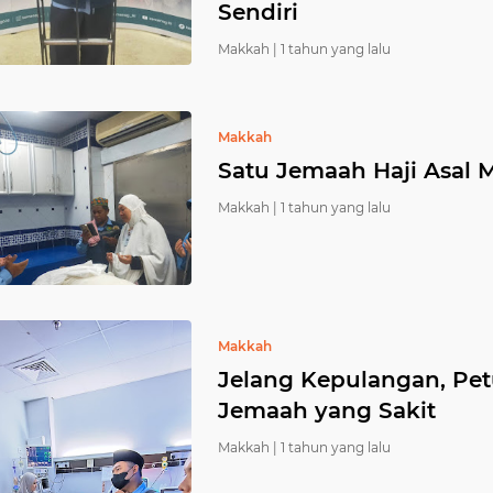
Sendiri
Makkah |
1 tahun yang lalu
Makkah
Satu Jemaah Haji Asal 
Makkah |
1 tahun yang lalu
Makkah
Jelang Kepulangan, Pe
Jemaah yang Sakit
Makkah |
1 tahun yang lalu