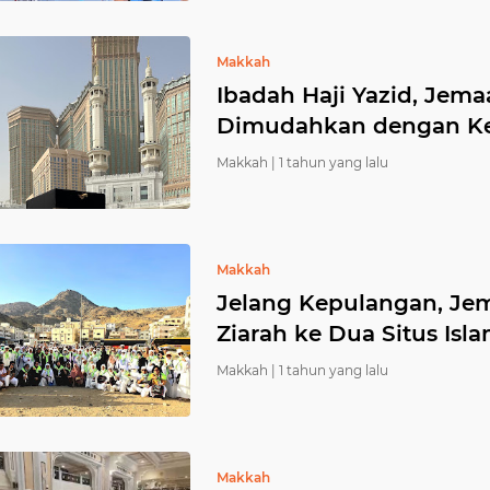
Makkah
Ibadah Haji Yazid, Jem
Dimudahkan dengan Ke
Makkah |
1 tahun yang lalu
Makkah
Jelang Kepulangan, Jem
Ziarah ke Dua Situs Isl
Makkah |
1 tahun yang lalu
Makkah