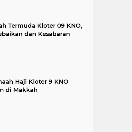
aah Termuda Kloter 09 KNO,
baikan dan Kesabaran
aah Haji Kloter 9 KNO
am di Makkah