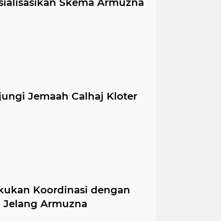
sialisasikan Skema Armuzna
ungi Jemaah Calhaj Kloter
akukan Koordinasi dengan
h Jelang Armuzna