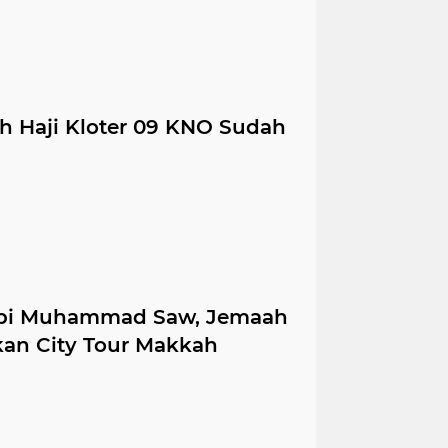
h Haji Kloter 09 KNO Sudah
abi Muhammad Saw, Jemaah
kan City Tour Makkah