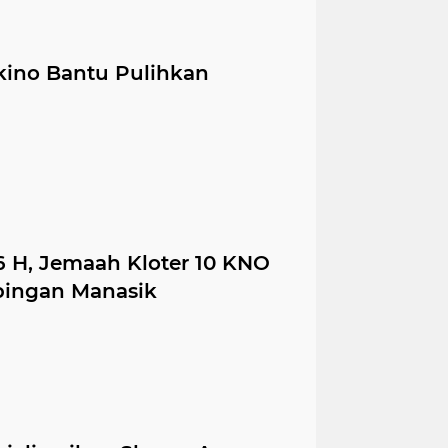
ukino Bantu Pulihkan
6 H, Jemaah Kloter 10 KNO
bingan Manasik