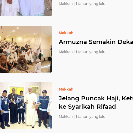
Makkah |
1 tahun yang lalu
Makkah
Armuzna Semakin Dekat
Makkah |
1 tahun yang lalu
Makkah
Jelang Puncak Haji, Ke
ke Syarikah Rifaad
Makkah |
1 tahun yang lalu