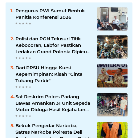
Pengurus PWI Sumut Bentuk
Panitia Konferensi 2026
Polisi dan PGN Telusuri Titik
Kebocoran, Labfor Pastikan
Ledakan Grand Polonia Dipicu
Akumulasi Gas
Dari PRSU Hingga Kursi
Kepemimpinan: Kisah "Cinta
Tukang Parkir"
Sat Reskrim Polres Padang
Lawas Amankan 31 Unit Sepeda
Motor Diduga Hasil Kejahatan
dari Rumah Warga di Pasar
Latong
Bekuk Pengedar Narkoba,
Satres Narkoba Polresta Deli