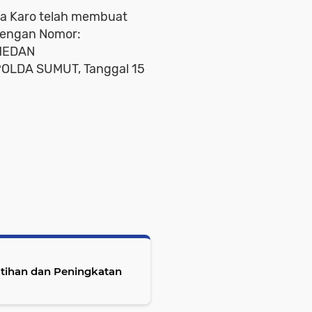
a Karo telah membuat
dengan Nomor:
MEDAN
LDA SUMUT, Tanggal 15
tihan dan Peningkatan