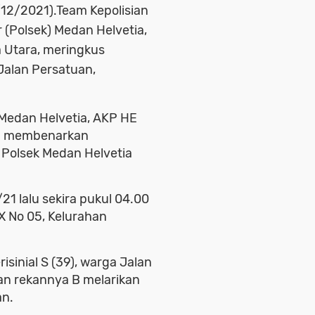
1/12/2021).Team Kepolisian
r (Polsek) Medan Helvetia,
 Utara, meringkus
Jalan Persatuan,
 Medan Helvetia, AKP HE
ia membenarkan
Polsek Medan Helvetia
21 lalu sekira pukul 04.00
X No 05, Kelurahan
sinial S (39), warga Jalan
kan rekannya B melarikan
an.