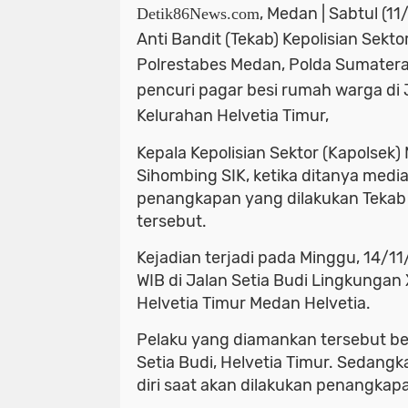
, Medan | Sabtul (1
Detik86News.com
Anti Bandit (Tekab) Kepolisian Sekto
Polrestabes Medan, Polda Sumatera
pencuri pagar besi rumah warga di 
Kelurahan Helvetia Timur,
Kepala Kepolisian Sektor (Kapolsek)
Sihombing SIK, ketika ditanya med
penangkapan yang dilakukan Tekab 
tersebut.
Kejadian terjadi pada Minggu, 14/11/
WIB di Jalan Setia Budi Lingkungan 
Helvetia Timur Medan Helvetia.
Pelaku yang diamankan tersebut beri
Setia Budi, Helvetia Timur. Sedang
diri saat akan dilakukan penangkap