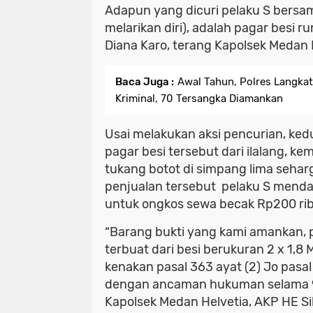
Adapun yang dicuri pelaku S bersa
melarikan diri), adalah pagar besi
Diana Karo, terang Kapolsek Medan 
Baca Juga :
Awal Tahun, Polres Langka
Kriminal, 70 Tersangka Diamankan
Usai melakukan aksi pencurian, ke
pagar besi tersebut dari ilalang, k
tukang botot di simpang lima seharg
penjualan tersebut pelaku S menda
untuk ongkos sewa becak Rp200 rib
“Barang bukti yang kami amankan, 
terbuat dari besi berukuran 2 x 1,8
kenakan pasal 363 ayat (2) Jo pasa
dengan ancaman hukuman selama 9 
Kapolsek Medan Helvetia, AKP HE Si