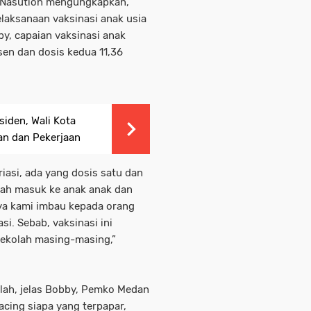
y Nasution mengungkapkan,
aksanaan vaksinasi anak usia
bby, capaian vaksinasi anak
en dan dosis kedua 11,36
iden, Wali Kota
an dan Pekerjaan
riasi, ada yang dosis satu dan
udah masuk ke anak anak dan
ya kami imbau kepada orang
i. Sebab, vaksinasi ini
 sekolah masing-masing,”
olah, jelas Bobby, Pemko Medan
cing siapa yang terpapar,