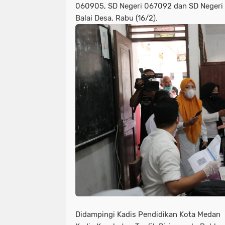
060905, SD Negeri 067092 dan SD Neger
Balai Desa, Rabu (16/2).
Didampingi Kadis Pendidikan Kota Medan 