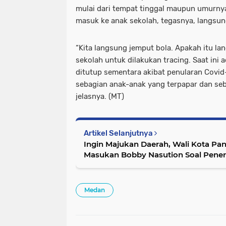
mulai dari tempat tinggal maupun umurnya
masuk ke anak sekolah, tegasnya, langsun
“Kita langsung jemput bola. Apakah itu 
sekolah untuk dilakukan tracing. Saat ini 
ditutup sementara akibat penularan Covid-1
sebagian anak-anak yang terpapar dan seba
jelasnya. (MT)
Artikel Selanjutnya
Ingin Majukan Daerah, Wali Kota Pa
Masukan Bobby Nasution Soal Penerapan E-Parki
Katalog
Medan