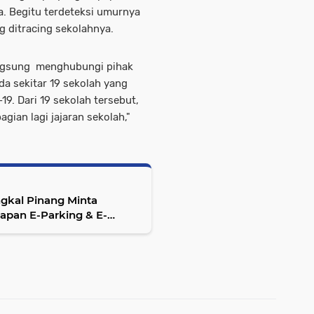
. Begitu terdeteksi umurnya
g ditracing sekolahnya.
langsung menghubungi pihak
ada sekitar 19 sekolah yang
9. Dari 19 sekolah tersebut,
gian lagi jajaran sekolah,"
ngkal Pinang Minta
ng & E-