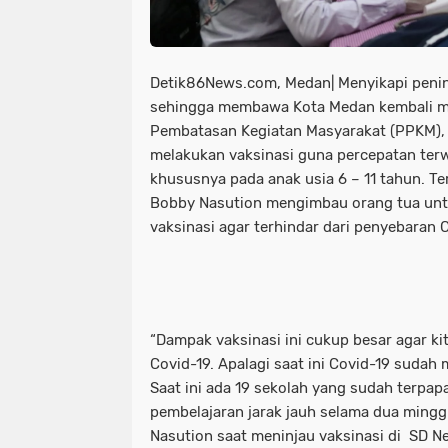
Detik86News.com, Medan| Menyikapi peni
sehingga membawa Kota Medan kembali ma
Pembatasan Kegiatan Masyarakat (PPKM),
melakukan vaksinasi guna percepatan ter
khususnya pada anak usia 6 – 11 tahun. Ter
Bobby Nasution mengimbau orang tua u
vaksinasi agar terhindar dari penyebaran C
“Dampak vaksinasi ini cukup besar agar ki
Covid-19. Apalagi saat ini Covid-19 sudah
Saat ini ada 19 sekolah yang sudah terpap
pembelajaran jarak jauh selama dua mingg
Nasution saat meninjau vaksinasi di SD N