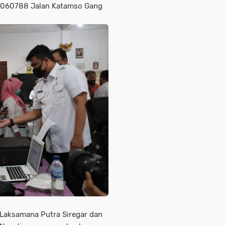
i 060788 Jalan Katamso Gang
Laksamana Putra Siregar dan