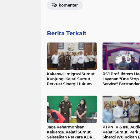
komentar
Berita Terkait
Kakanwil Imigrasi Sumut
RSJ Prof. Ildrem Ha
Kunjungi Kejati Sumut,
Layanan "One Stop
Perkuat Sinergi Hukum
Service" Berstandar
Nasional di PRSU
Jaga Keharmonisan
PTPN IV & INL Audi
Keluarga, Kejati Sumut
Kejati Sumut, Perk
Selesaikan Perkara KDRT
Sinergi Wujudkan