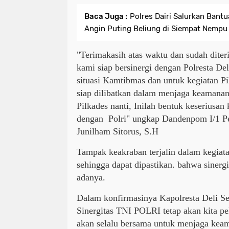
Baca Juga :
Polres Dairi Salurkan Bant
Angin Puting Beliung di Siempat Nempu
"Terimakasih atas waktu dan sudah diter
kami siap bersinergi dengan Polresta De
situasi Kamtibmas dan untuk kegiatan P
siap dilibatkan dalam menjaga keamanan
Pilkades nanti, Inilah bentuk keseriusan
dengan Polri" ungkap Dandenpom I/1 P
Junilham Sitorus, S.H
Tampak keakraban terjalin dalam kegiata
sehingga dapat dipastikan. bahwa sinergi
adanya.
Dalam konfirmasinya Kapolresta Deli S
Sinergitas TNI POLRI tetap akan kita pel
akan selalu bersama untuk menjaga keam