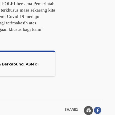
TNI POLRI bersama Pemerintah
 terkhusus masa sekarang kita
mi Covid 19 menuju
agi terimakasih atas
gaan khusus bagi kami "
 Berkabung, ASN di
SHARE2
🖨️