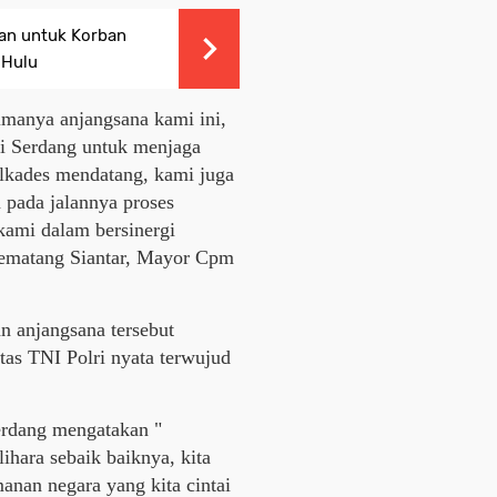
uan untuk Korban
 Hulu
imanya anjangsana kami ini,
li Serdang untuk menjaga
ilkades mendatang, kami juga
 pada jalannya proses
 kami dalam bersinergi
ematang Siantar, Mayor Cpm
n anjangsana tersebut
tas TNI Polri nyata terwujud
erdang mengatakan "
ihara sebaik baiknya, kita
anan negara yang kita cintai