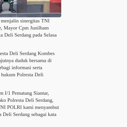
 menjalin sinergitas TNI
r, Mayor Cpm Junilham
ta Deli Serdang pada Selasa
resta Deli Serdang Kombes
anjutnya duduk bersama di
bagi informasi serta
 hukum Polresta Deli
m I/1 Pematang Siantar,
ko Polresta Deli Serdang,
as TNI POLRI kami menyambut
ta Deli Serdang sebagai kata