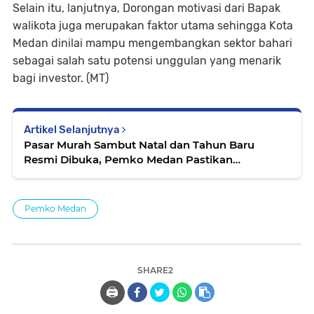
Selain itu, lanjutnya, Dorongan motivasi dari Bapak
walikota juga merupakan faktor utama sehingga Kota
Medan dinilai mampu mengembangkan sektor bahari
sebagai salah satu potensi unggulan yang menarik
bagi investor. (MT)
Artikel Selanjutnya
Pasar Murah Sambut Natal dan Tahun Baru
Resmi Dibuka, Pemko Medan Pastikan
Kebutuhan Pokok di Pasar Murah Berkualitas
dan Terjangkau
Pemko Medan
SHARE2
🖨️