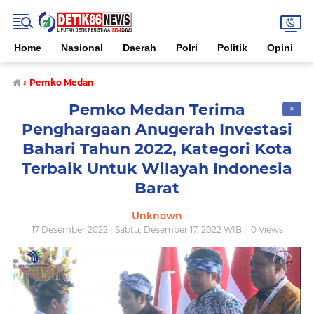
Home
Nasional
Daerah
Polri
Politik
Opini
›
Pemko Medan
Pemko Medan Terima
✕
Penghargaan Anugerah Investasi
Bahari Tahun 2022, Kategori Kota
Terbaik Untuk Wilayah Indonesia
Barat
Unknown
17 Desember 2022 | Sabtu, Desember 17, 2022 WIB |
0
Views