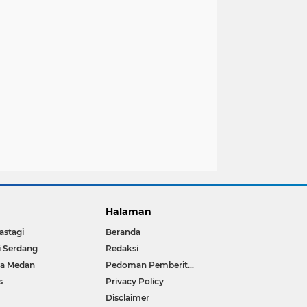
Halaman
astagi
Beranda
i Serdang
Redaksi
ta Medan
Pedoman Pemberitaan Media Siber
s
Privacy Policy
Disclaimer