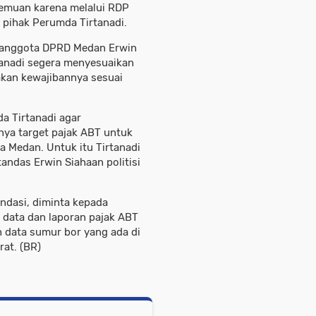
emuan karena melalui RDP
pihak Perumda Tirtanadi.
, anggota DPRD Medan Erwin
anadi segera menyesuaikan
akan kewajibannya sesuai
a Tirtanadi agar
ya target pajak ABT untuk
Medan. Untuk itu Tirtanadi
andas Erwin Siahaan politisi
ndasi, diminta kepada
 data dan laporan pajak ABT
an data sumur bor yang ada di
at. (BR)