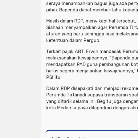
seraya menambahkan bagus juga ada pert
pihak Bapenda dapat memberitahu kepada 
Masih dalam RDP, menyikapi hal tersebut
Siahaan menyampaikan agar Perumda Tirt
aturan yang baru sehingga bisa melaksan
ketentuan dalam Pergub.
Terkait pajak ABT, Erwin mendesak Perumd
melaksanakan kewajibannya. “Bapenda pun
mendapatkan PAD guna pembangunan kota 
harus segera menjalankan kewajibannya,” t
PSI itu.
Dalam RDP disepakati dan menjadi rekome
Perumda Tirtanadi supaya transparan soal
yang ditarik selama ini. Begitu juga deng
kota Medan supaya dilaporkan dengan akur