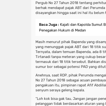
Pergub No 27 Tahun 2018 tentang perhit
berhak mendapat pajak ABT dari Perumda 
disayangkan hingga saat ini hal itu belum t
Baca Juga :
Kajati dan Kapolda Sumut B
Penegakan Hukum di Medan
Masih menurut pihak Bapenda yang disamp
yang menunggak pajak ABT dari 18 titik s
Ternyata, dalam temuan Bapenda, ada 8 ti
Tirtanadi tanpa meteran yang cukup besar
termasuk dari 18 titik tersebut. Bahkan dis
sumur bor sebagai potensi PAD yang ditut
Anehnya, saat RDP, pihak Perumda menga
No 27 Tahun 2018 sebagai acuan pembaya
pengakuan itu, pimpinan rapat Afif Abdilla
senyum seraya geleng kepala.
“Loh kok bisa gak tau, Jangan jangan penet
pelanggan tidak berdasarkan aturan yang b