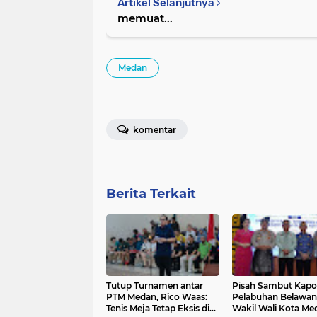
Artikel Selanjutnya
memuat...
Medan
komentar
Berita Terkait
Tutup Turnamen antar
Pisah Sambut Kapo
PTM Medan, Rico Waas:
Pelabuhan Belawan
Tenis Meja Tetap Eksis di
Wakil Wali Kota Me