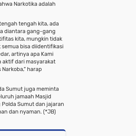
hwa Narkotika adalah
tengah tengah kita, ada
da diantara gang-gang
ifitas kita, mungkin tidak
semua bisa diidentifikasi
dar, artinya apa Kami
aktif dari masyarakat
Narkoba,” harap
lda Sumut juga meminta
eluruh jamaah Masjid
Polda Sumut dan jajaran
man dan nyaman. (*JB)