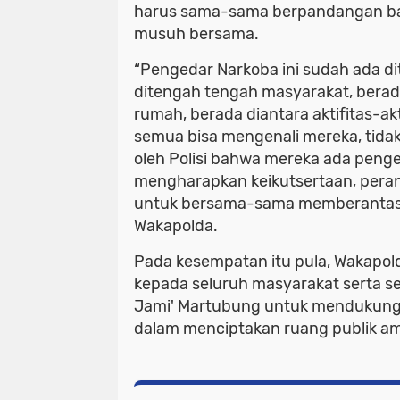
harus sama-sama berpandangan ba
musuh bersama.
“Pengedar Narkoba ini sudah ada di
ditengah tengah masyarakat, bera
rumah, berada diantara aktifitas-akt
semua bisa mengenali mereka, tidak 
oleh Polisi bahwa mereka ada penge
mengharapkan keikutsertaan, peran 
untuk bersama-sama memberantas 
Wakapolda.
Pada kesempatan itu pula, Wakapo
kepada seluruh masyarakat serta s
Jami' Martubung untuk mendukung 
dalam menciptakan ruang publik a