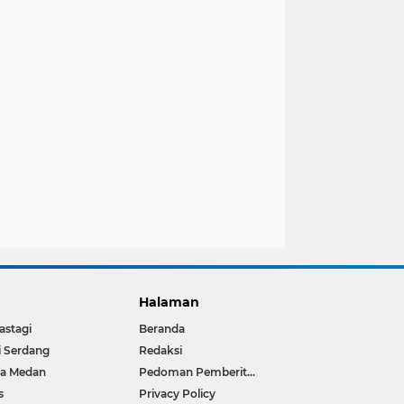
Halaman
astagi
Beranda
i Serdang
Redaksi
ta Medan
Pedoman Pemberitaan Media Siber
s
Privacy Policy