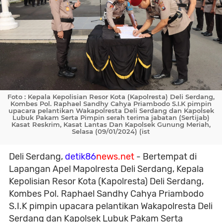
Foto : Kepala Kepolisian Resor Kota (Kapolresta) Deli Serdang,
Kombes Pol. Raphael Sandhy Cahya Priambodo S.I.K pimpin
upacara pelantikan Wakapolresta Deli Serdang dan Kapolsek
Lubuk Pakam Serta Pimpin serah terima jabatan (Sertijab)
Kasat Reskrim, Kasat Lantas Dan Kapolsek Gunung Meriah,
Selasa (09/01/2024) (ist
Deli Serdang,
detik86
news.net
- Bertempat di
Lapangan Apel Mapolresta Deli Serdang, Kepala
Kepolisian Resor Kota (Kapolresta) Deli Serdang,
Kombes Pol. Raphael Sandhy Cahya Priambodo
S.I.K pimpin upacara pelantikan Wakapolresta Deli
Serdang dan Kapolsek Lubuk Pakam Serta