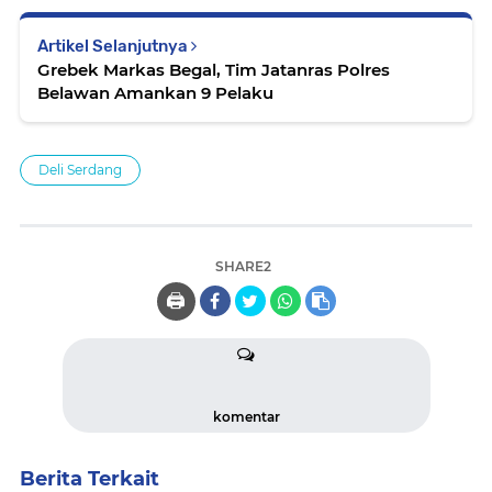
Artikel Selanjutnya
Grebek Markas Begal, Tim Jatanras Polres
Belawan Amankan 9 Pelaku
Deli Serdang
SHARE2
🖨️
komentar
Berita Terkait