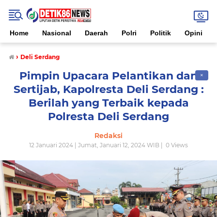
Home
Nasional
Daerah
Polri
Politik
Opini
›
Deli Serdang
Pimpin Upacara Pelantikan dan
✕
Sertijab, Kapolresta Deli Serdang :
Berilah yang Terbaik kepada
Polresta Deli Serdang
Redaksi
12 Januari 2024 | Jumat, Januari 12, 2024 WIB |
0
Views