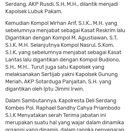
Serdang, AKP Rusdi, S.H, M.H., dilantik menjadi
Kapolsek Lubuk Pakam.
Kemudian Kompol Wirhan Arif, S.I.K., M.H. yang
sebelumnya menjabat sebagai Kasat Reskrim lalu
Digantikan dengan Kompol M. Agustiawan, S.T,
S.I.K, M.H. Selanjutnya Kompol Nasrul, S.Kom,
S.I.K, yang sebelumnya menjabat sebagai Kasat
Lantas lalu digantikan dengan Kompol Budiono,
S.H,. M.H.. Turut juga satu Kapolsek yang
melaksanakan Sertijab yakni Kapolsek Gunung
Meriah, AKP Sotarduga Panjaitan, S.H. yang
digantikan oleh Iptu Jimmi Irwin.
Dalam Sambutannya, Kapolresta Deli Serdang
Kombes Pol. Raphael Sandhy Cahya Priambodo
S.I.K Menyatakan serah Terima jabatan ini
merupakan suatu hal yang wajar dalam dinamika
organisi yang dinamis, dalam rangka penyegaran,