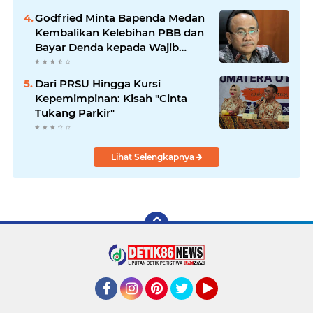
Godfried Minta Bapenda Medan
Kembalikan Kelebihan PBB dan
Bayar Denda kepada Wajib
Pajak
Dari PRSU Hingga Kursi
Kepemimpinan: Kisah "Cinta
Tukang Parkir"
Lihat Selengkapnya
Facebook
Instagram
Pinterest
Twitter
YouTube