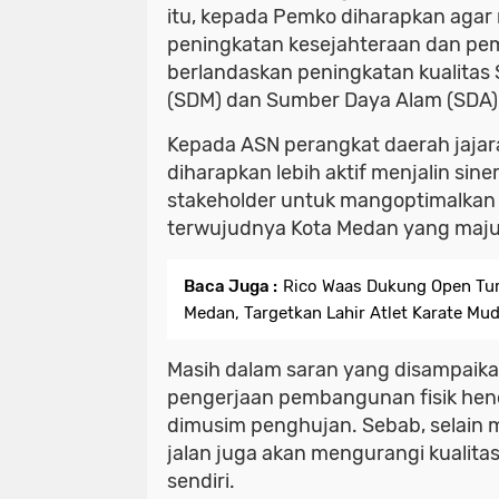
itu, kepada Pemko diharapkan agar
peningkatan kesejahteraan dan p
berlandaskan peningkatan kualita
(SDM) dan Sumber Daya Alam (SDA)
Kepada ASN perangkat daerah jaja
diharapkan lebih aktif menjalin sin
stakeholder untuk mangoptimalkan
terwujudnya Kota Medan yang maju
Baca Juga :
Rico Waas Dukung Open Tu
Medan, Targetkan Lahir Atlet Karate Mu
Masih dalam saran yang disampaik
pengerjaan pembangunan fisik hen
dimusim penghujan. Sebab, selai
jalan juga akan mengurangi kualit
sendiri.