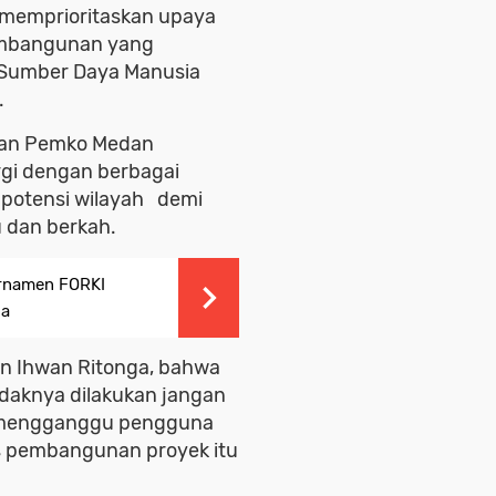
 memprioritaskan upaya
embangunan yang
s Sumber Daya Manusia
.
ran Pemko Medan
ergi dengan berbagai
 potensi wilayah demi
 dan berkah.
rnamen FORKI
da
an Ihwan Ritonga, bahwa
daknya dilakukan jangan
n mengganggu pengguna
as pembangunan proyek itu