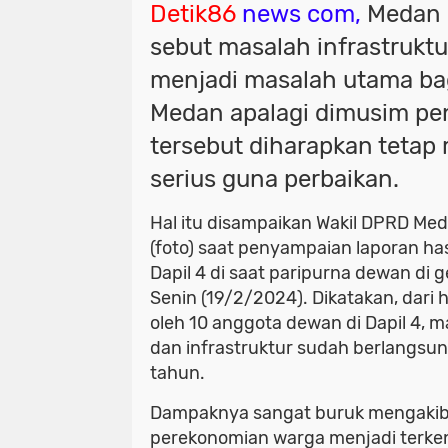
Detik86
news com,
Medan 
sebut masalah infrastruktu
menjadi masalah utama ba
Medan apalagi dimusim pen
tersebut diharapkan tetap
serius guna perbaikan.
Hal itu disampaikan Wakil DPRD Me
(foto) saat penyampaian laporan has
Dapil 4 di saat paripurna dewan d
Senin (19/2/2024). Dikatakan, dari 
oleh 10 anggota dewan di Dapil 4, m
dan infrastruktur sudah berlangsun
tahun.
Dampaknya sangat buruk mengakiba
perekonomian warga menjadi terke