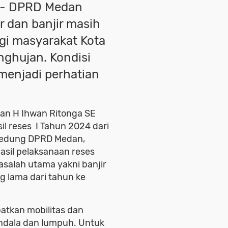
- DPRD Medan
r dan banjir masih
gi masyarakat Kota
ghujan. Kondisi
 menjadi perhatian
dan H Ihwan Ritonga SE
il reses I Tahun 2024 dari
i gedung DPRD Medan,
hasil pelaksanaan reses
asalah utama yakni banjir
g lama dari tahun ke
tkan mobilitas dan
ndala dan lumpuh. Untuk