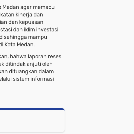
ko Medan agar memacu
gkatan kinerja dan
aian dan kepuasan
asi dan iklim investasi
jud sehingga mampu
i Kota Medan.
kan, bahwa laporan reses
 ditindaklanjuti oleh
kan dituangkan dalam
alui sistem informasi