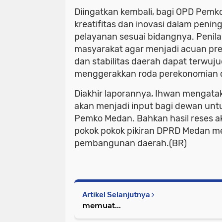
Diingatkan kembali, bagi OPD Pem
kreatifitas dan inovasi dalam penin
pelayanan sesuai bidangnya. Penil
masyarakat agar menjadi acuan prest
dan stabilitas daerah dapat terwu
menggerakkan roda perekonomian d
Diakhir laporannya, Ihwan mengata
akan menjadi input bagi dewan untuk
Pemko Medan. Bahkan hasil reses a
pokok pokok pikiran DPRD Medan mel
pembangunan daerah.(BR)
Artikel Selanjutnya
memuat...