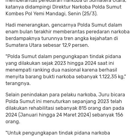
memberantas peredaran narkoba di Sumatera Utara,"
katanya didampingi Direktur Narkoba Polda Sumut
Kombes Pol Yemi Mandagi, Senin (25/3).
Hadi menerangkan, gencarnya Polda Sumut dalam
enam bulan terakhir memberantas peredaran narkoba
berdampaknya turunnya tren angka kejahatan di
Sumatera Utara sebesar 12,9 persen.
"Polda Sumut dalam pengungkapan tindak pidana
yang dilakukan sejak 2023 hingga 2024 saat ini
menempati ranking dua nasional karena berhasil
menyita barang bukti narkoba sebanyak 1.122,35 kg,"
terangnya.
Selain penindakan para pelaku narkoba, Juru bicara
Polda Sumut ini menuturkan sepanjang 2023 telah
dilakukan rehabilitasi sebanyak 815 orang dan pada
2024 (Januari hingga 24 Maret 2024) sebanyak 156
orang.
"Untuk pengungkapan tindak pidana narkoba