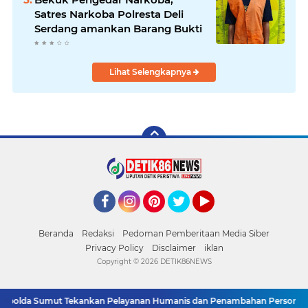
Satres Narkoba Polresta Deli
Serdang amankan Barang Bukti
Lihat Selengkapnya
Facebook
Instagram
Pinterest
Twitter
YouTube
Beranda
Redaksi
Pedoman Pemberitaan Media Siber
Privacy Policy
Disclaimer
iklan
Copyright ©
2026 DETIK86NEWS
 Kapolda Sumut Tekankan Pelayanan Humanis dan Penambahan Personel