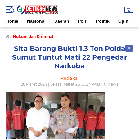
Home
Nasional
Daerah
Polri
Politik
Opini
›
Hukum dan Kriminal
Sita Barang Bukti 1.3 Ton Polda
✕
Sumut Tuntut Mati 22 Pengedar
Narkoba
Redaksi
26 Maret 2024 | Selasa, Maret 26, 2024 WIB |
0
Views