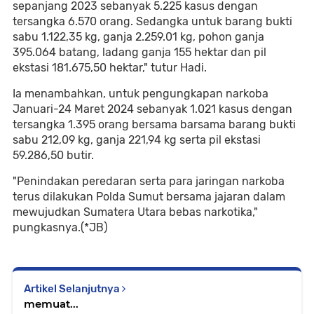
sepanjang 2023 sebanyak 5.225 kasus dengan
tersangka 6.570 orang. Sedangka untuk barang bukti
sabu 1.122,35 kg, ganja 2.259.01 kg, pohon ganja
395.064 batang, ladang ganja 155 hektar dan pil
ekstasi 181.675,50 hektar," tutur Hadi.
Ia menambahkan, untuk pengungkapan narkoba
Januari-24 Maret 2024 sebanyak 1.021 kasus dengan
tersangka 1.395 orang bersama barsama barang bukti
sabu 212,09 kg, ganja 221,94 kg serta pil ekstasi
59.286,50 butir.
"Penindakan peredaran serta para jaringan narkoba
terus dilakukan Polda Sumut bersama jajaran dalam
mewujudkan Sumatera Utara bebas narkotika,"
pungkasnya.(*JB)
Artikel Selanjutnya
memuat...