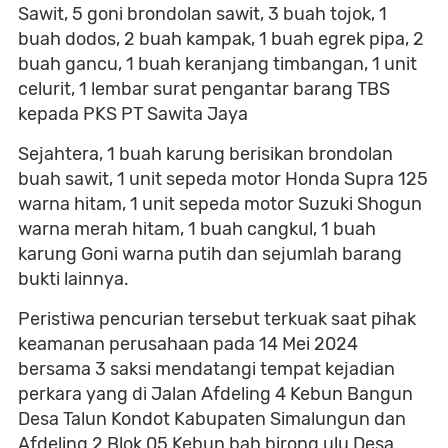
Sawit, 5 goni brondolan sawit, 3 buah tojok, 1
buah dodos, 2 buah kampak, 1 buah egrek pipa, 2
buah gancu, 1 buah keranjang timbangan, 1 unit
celurit, 1 lembar surat pengantar barang TBS
kepada PKS PT Sawita Jaya
Sejahtera, 1 buah karung berisikan brondolan
buah sawit, 1 unit sepeda motor Honda Supra 125
warna hitam, 1 unit sepeda motor Suzuki Shogun
warna merah hitam, 1 buah cangkul, 1 buah
karung Goni warna putih dan sejumlah barang
bukti lainnya.
Peristiwa pencurian tersebut terkuak saat pihak
keamanan perusahaan pada 14 Mei 2024
bersama 3 saksi mendatangi tempat kejadian
perkara yang di Jalan Afdeling 4 Kebun Bangun
Desa Talun Kondot Kabupaten Simalungun dan
Afdeling 2 Blok 05 Kebun bah birong ulu Desa