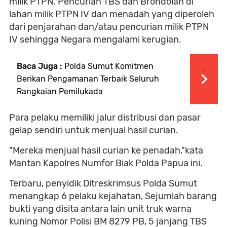
milik PTPN. Pencurian TBS dan Brondolan di
lahan milik PTPN IV dan menadah yang diperoleh
dari penjarahan dan/atau pencurian milik PTPN
IV sehingga Negara mengalami kerugian.
Baca Juga :
Polda Sumut Komitmen
Berikan Pengamanan Terbaik Seluruh
Rangkaian Pemilukada
Para pelaku memiliki jalur distribusi dan pasar
gelap sendiri untuk menjual hasil curian.
"Mereka menjual hasil curian ke penadah,"kata
Mantan Kapolres Numfor Biak Polda Papua ini.
Terbaru, penyidik Ditreskrimsus Polda Sumut
menangkap 6 pelaku kejahatan, Sejumlah barang
bukti yang disita antara lain unit truk warna
kuning Nomor Polisi BM 8279 PB, 5 janjang TBS