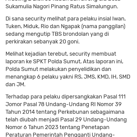
Sukamulia Nagori Pinang Ratus Simalungun.
Di sana security melihat para pelaku insial Iwan,
Tuken, Miduk, Rio dan Ngapak (nama panggilan)
sedang mengutip TBS brondolan yang di
perkirakan sebanyak 20 goni.
Melihat kejadian terebut, security membuat
laporan ke SPKT Polda Sumut, Atas laporan ini,
Polda Sumut melakukan penyelidikan dan
menangkap 6 pelaku yakni RS, JMS, KMD, IH, SMD
dan JM.
Terhadap para pelaku dipersangkakan Pasal 111
Jomor Pasal 78 Undang-Undang RI Nomor 39
Tahun 2014 tentang Perkebunan sebagaimana
telah diubah menjadi Pasal 29 Undang-Undang
Nomor 6 Tahun 2023 tentang Penetapan
Peraturan Pemerintah Pengganti Undang-