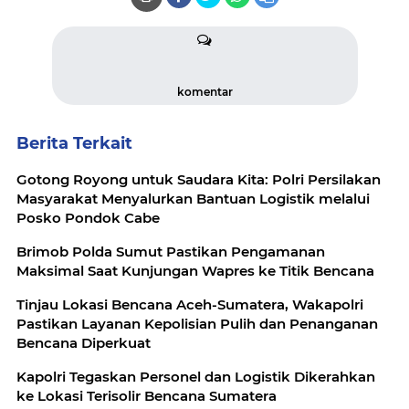
komentar
Berita Terkait
Gotong Royong untuk Saudara Kita: Polri Persilakan
Masyarakat Menyalurkan Bantuan Logistik melalui
Posko Pondok Cabe
Brimob Polda Sumut Pastikan Pengamanan
Maksimal Saat Kunjungan Wapres ke Titik Bencana
Tinjau Lokasi Bencana Aceh-Sumatera, Wakapolri
Pastikan Layanan Kepolisian Pulih dan Penanganan
Bencana Diperkuat
Kapolri Tegaskan Personel dan Logistik Dikerahkan
ke Lokasi Terisolir Bencana Sumatera