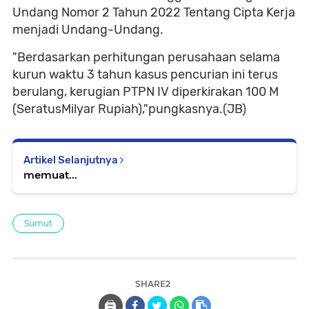
Undang Nomor 2 Tahun 2022 Tentang Cipta Kerja
menjadi Undang-Undang.
"Berdasarkan perhitungan perusahaan selama
kurun waktu 3 tahun kasus pencurian ini terus
berulang, kerugian PTPN IV diperkirakan 100 M
(SeratusMilyar Rupiah),"pungkasnya.(JB)
Artikel Selanjutnya
memuat...
Sumut
SHARE2
🖨️