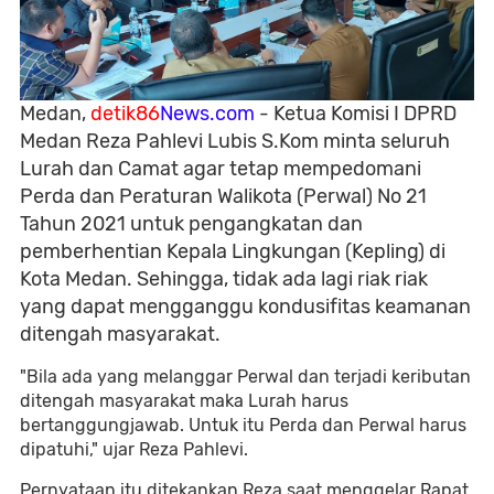
Medan,
detik86
News.com
- Ketua Komisi I DPRD
Medan Reza Pahlevi Lubis S.Kom minta seluruh
Lurah dan Camat agar tetap mempedomani
Perda dan Peraturan Walikota (Perwal) No 21
Tahun 2021 untuk pengangkatan dan
pemberhentian Kepala Lingkungan (Kepling) di
Kota Medan. Sehingga, tidak ada lagi riak riak
yang dapat mengganggu kondusifitas keamanan
ditengah masyarakat.
"Bila ada yang melanggar Perwal dan terjadi keributan
ditengah masyarakat maka Lurah harus
bertanggungjawab. Untuk itu Perda dan Perwal harus
dipatuhi," ujar Reza Pahlevi.
Pernyataan itu ditekankan Reza saat menggelar Rapat