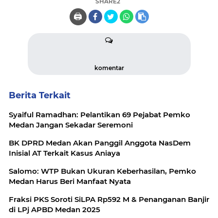
SHARE2
🖨️
komentar
Berita Terkait
Syaiful Ramadhan: Pelantikan 69 Pejabat Pemko
Medan Jangan Sekadar Seremoni
BK DPRD Medan Akan Panggil Anggota NasDem
Inisial AT Terkait Kasus Aniaya
Salomo: WTP Bukan Ukuran Keberhasilan, Pemko
Medan Harus Beri Manfaat Nyata
Fraksi PKS Soroti SiLPA Rp592 M & Penanganan Banjir
di LPj APBD Medan 2025