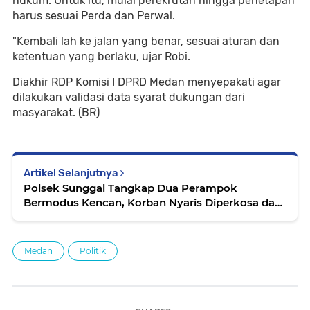
hukum. Untuk itu, mulai perekrutan hingga penetapan
harus sesuai Perda dan Perwal.
"Kembali lah ke jalan yang benar, sesuai aturan dan
ketentuan yang berlaku, ujar Robi.
Diakhir RDP Komisi I DPRD Medan menyepakati agar
dilakukan validasi data syarat dukungan dari
masyarakat. (BR)
Artikel Selanjutnya
Polsek Sunggal Tangkap Dua Perampok
Bermodus Kencan, Korban Nyaris Diperkosa dan
Dibunuh
Medan
Politik