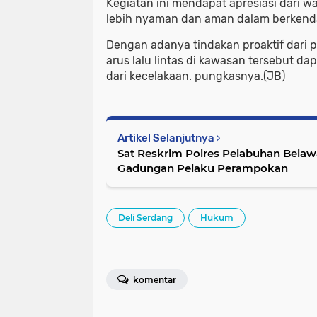
Kegiatan ini mendapat apresiasi dari 
lebih nyaman dan aman dalam berkend
Dengan adanya tindakan proaktif dari p
arus lalu lintas di kawasan tersebut da
dari kecelakaan. pungkasnya.(JB)
Artikel Selanjutnya
Sat Reskrim Polres Pelabuhan Belaw
Gadungan Pelaku Perampokan
Deli Serdang
Hukum
komentar