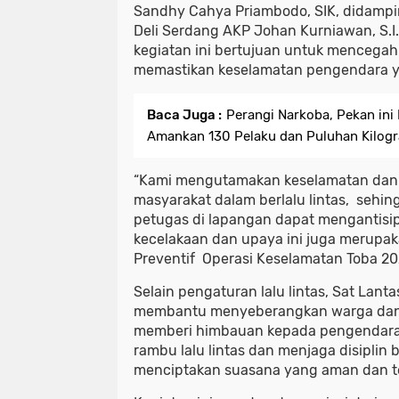
Sandhy Cahya Priambodo, SIK, didampin
Deli Serdang AKP Johan Kurniawan, S.I.
kegiatan ini bertujuan untuk mencegah
memastikan keselamatan pengendara y
Baca Juga :
Perangi Narkoba, Pekan ini
Amankan 130 Pelaku dan Puluhan Kilog
“Kami mengutamakan keselamatan dan
masyarakat dalam berlalu lintas, sehi
petugas di lapangan dapat mengantisipa
kecelakaan dan upaya ini juga merupak
Preventif Operasi Keselamatan Toba 202
Selain pengaturan lalu lintas, Sat Lanta
membantu menyeberangkan warga dan 
memberi himbauan kepada pengendara
rambu lalu lintas dan menjaga disiplin
menciptakan suasana yang aman dan tert