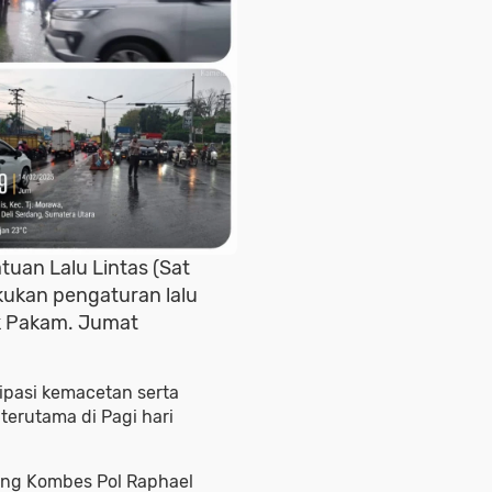
atuan Lalu Lintas (Sat
akukan pengaturan lalu
uk Pakam. Jumat
ipasi kemacetan serta
 terutama di Pagi hari
dang Kombes Pol Raphael