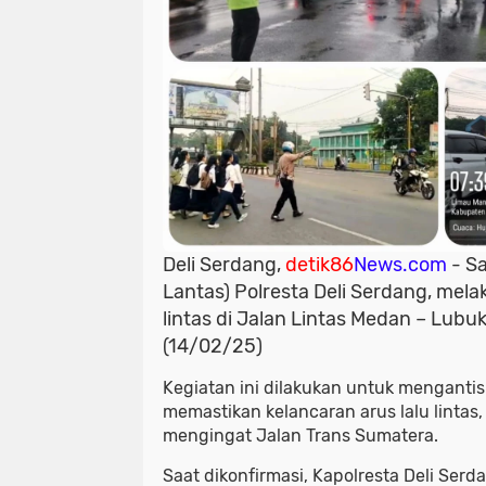
Deli Serdang,
detik86
News.com
- S
Lantas) Polresta Deli Serdang, mel
lintas di Jalan Lintas Medan – Lub
(14/02/25)
Kegiatan ini dilakukan untuk mengantis
memastikan kelancaran arus lalu lintas,
mengingat Jalan Trans Sumatera.
Saat dikonfirmasi, Kapolresta Deli Ser