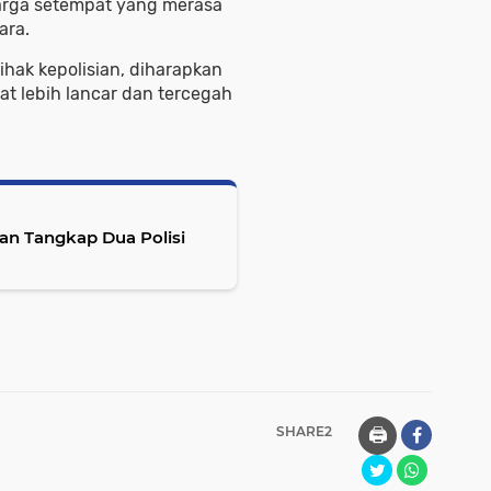
warga setempat yang merasa
ara.
ihak kepolisian, diharapkan
pat lebih lancar dan tercegah
an Tangkap Dua Polisi
SHARE2
🖨️