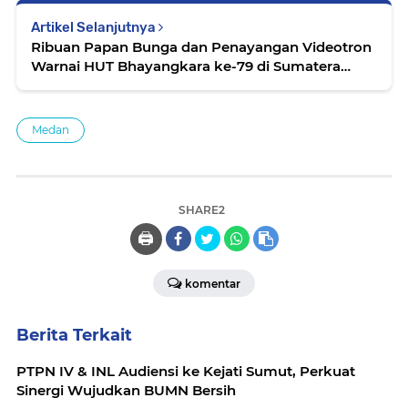
Artikel Selanjutnya
Ribuan Papan Bunga dan Penayangan Videotron
Warnai HUT Bhayangkara ke-79 di Sumatera
Utara
Medan
SHARE2
🖨️
komentar
Berita Terkait
PTPN IV & INL Audiensi ke Kejati Sumut, Perkuat
Sinergi Wujudkan BUMN Bersih