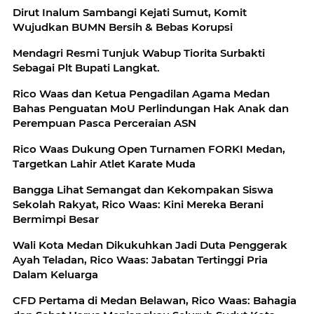
Dirut Inalum Sambangi Kejati Sumut, Komit
Wujudkan BUMN Bersih & Bebas Korupsi
Mendagri Resmi Tunjuk Wabup Tiorita Surbakti
Sebagai Plt Bupati Langkat.
Rico Waas dan Ketua Pengadilan Agama Medan
Bahas Penguatan MoU Perlindungan Hak Anak dan
Perempuan Pasca Perceraian ASN
Rico Waas Dukung Open Turnamen FORKI Medan,
Targetkan Lahir Atlet Karate Muda
Bangga Lihat Semangat dan Kekompakan Siswa
Sekolah Rakyat, Rico Waas: Kini Mereka Berani
Bermimpi Besar
Wali Kota Medan Dikukuhkan Jadi Duta Penggerak
Ayah Teladan, Rico Waas: Jabatan Tertinggi Pria
Dalam Keluarga
CFD Pertama di Medan Belawan, Rico Waas: Bahagia