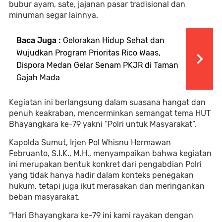
bubur ayam, sate, jajanan pasar tradisional dan
minuman segar lainnya.
Baca Juga :
Gelorakan Hidup Sehat dan
Wujudkan Program Prioritas Rico Waas,
Dispora Medan Gelar Senam PKJR di Taman
Gajah Mada
Kegiatan ini berlangsung dalam suasana hangat dan
penuh keakraban, mencerminkan semangat tema HUT
Bhayangkara ke-79 yakni “Polri untuk Masyarakat”.
Kapolda Sumut, Irjen Pol Whisnu Hermawan
Februanto, S.I.K., M.H., menyampaikan bahwa kegiatan
ini merupakan bentuk konkret dari pengabdian Polri
yang tidak hanya hadir dalam konteks penegakan
hukum, tetapi juga ikut merasakan dan meringankan
beban masyarakat.
“Hari Bhayangkara ke-79 ini kami rayakan dengan