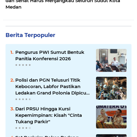
dan Sehat Harus Menjangkau Seluruh Sudut Kota
Medan
Berita Terpopuler
Pengurus PWI Sumut Bentuk
Panitia Konferensi 2026
Polisi dan PGN Telusuri Titik
Kebocoran, Labfor Pastikan
Ledakan Grand Polonia Dipicu
Akumulasi Gas
Dari PRSU Hingga Kursi
Kepemimpinan: Kisah "Cinta
Tukang Parkir"