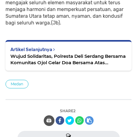
mengajak seluruh elemen masyarakat untuk terus
menjaga harmoni dan memperkuat persatuan, agar
Sumatera Utara tetap aman, nyaman, dan kondusif
bagi seluruh warga.(Jb).
Artikel Selanjutnya
Wujud Solidaritas, Polresta Deli Serdang Bersama
Komunitas Ojol Gelar Doa Bersama Atas
Wafatnya Pengemudi Ojol Affan Kurniawan
Medan
SHARE2
🖨️