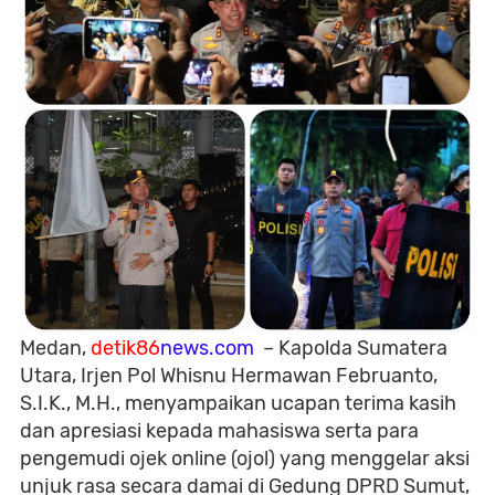
Medan,
detik86
news.com
– Kapolda Sumatera
Utara, Irjen Pol Whisnu Hermawan Februanto,
S.I.K., M.H., menyampaikan ucapan terima kasih
dan apresiasi kepada mahasiswa serta para
pengemudi ojek online (ojol) yang menggelar aksi
unjuk rasa secara damai di Gedung DPRD Sumut,