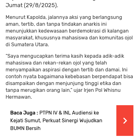
Jumat (29/8/2025).
Menurut Kapolda, jalannya aksi yang berlangsung
aman, tertib, dan tanpa tindakan anarkis ini
menunjukkan kedewasaan berdemokrasi di kalangan
masyarakat, khususnya mahasiswa dan komunitas ojol
di Sumatera Utara.
“Saya mengucapkan terima kasih kepada adik-adik
mahasiswa dan rekan-rekan ojol yang telah
menyampaikan aspirasi dengan tertib dan damai. Ini
contoh nyata bagaimana kebebasan berpendapat bisa
disampaikan dengan menjunjung tinggi etika dan
tanpa merugikan orang lain,” ujar Irjen Pol Whisnu
Hermawan.
Baca Juga :
PTPN IV & INL Audiensi ke
Kejati Sumut, Perkuat Sinergi Wujudkan
BUMN Bersih