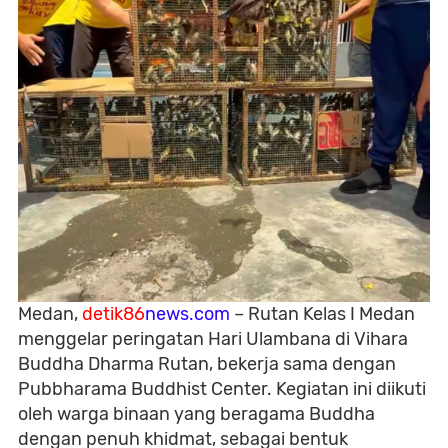
Medan,
detik86
news.com
– Rutan Kelas I Medan
menggelar peringatan Hari Ulambana di Vihara
Buddha Dharma Rutan, bekerja sama dengan
Pubbharama Buddhist Center. Kegiatan ini diikuti
oleh warga binaan yang beragama Buddha
dengan penuh khidmat, sebagai bentuk