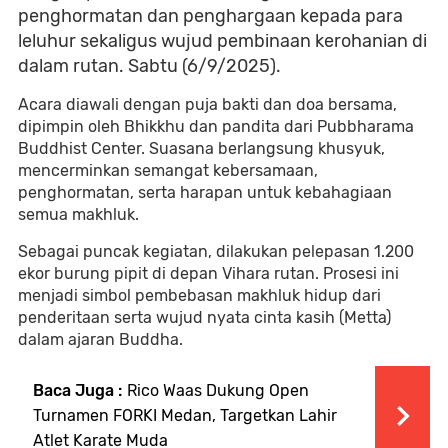
penghormatan dan penghargaan kepada para
leluhur sekaligus wujud pembinaan kerohanian di
dalam rutan. Sabtu (6/9/2025).
Acara diawali dengan puja bakti dan doa bersama,
dipimpin oleh Bhikkhu dan pandita dari Pubbharama
Buddhist Center. Suasana berlangsung khusyuk,
mencerminkan semangat kebersamaan,
penghormatan, serta harapan untuk kebahagiaan
semua makhluk.
Sebagai puncak kegiatan, dilakukan pelepasan 1.200
ekor burung pipit di depan Vihara rutan. Prosesi ini
menjadi simbol pembebasan makhluk hidup dari
penderitaan serta wujud nyata cinta kasih (Metta)
dalam ajaran Buddha.
Baca Juga :
Rico Waas Dukung Open
Turnamen FORKI Medan, Targetkan Lahir
Atlet Karate Muda