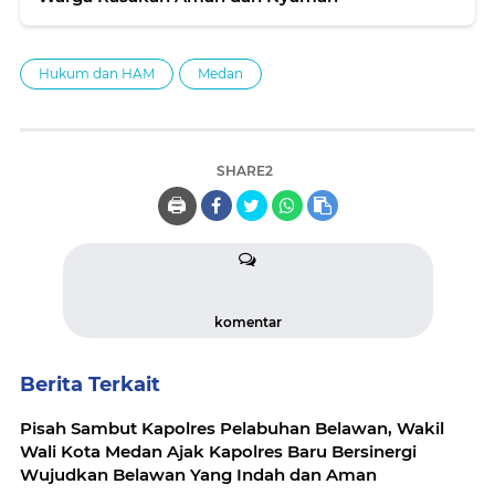
Hukum dan HAM
Medan
SHARE2
🖨️
komentar
Berita Terkait
Pisah Sambut Kapolres Pelabuhan Belawan, Wakil
Wali Kota Medan Ajak Kapolres Baru Bersinergi
Wujudkan Belawan Yang Indah dan Aman