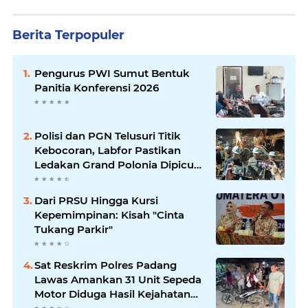
Berita Terpopuler
Pengurus PWI Sumut Bentuk
Panitia Konferensi 2026
Polisi dan PGN Telusuri Titik
Kebocoran, Labfor Pastikan
Ledakan Grand Polonia Dipicu
Akumulasi Gas
Dari PRSU Hingga Kursi
Kepemimpinan: Kisah "Cinta
Tukang Parkir"
Sat Reskrim Polres Padang
Lawas Amankan 31 Unit Sepeda
Motor Diduga Hasil Kejahatan