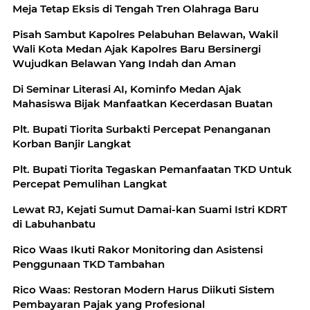
Meja Tetap Eksis di Tengah Tren Olahraga Baru
Pisah Sambut Kapolres Pelabuhan Belawan, Wakil
Wali Kota Medan Ajak Kapolres Baru Bersinergi
Wujudkan Belawan Yang Indah dan Aman
Di Seminar Literasi AI, Kominfo Medan Ajak
Mahasiswa Bijak Manfaatkan Kecerdasan Buatan
Plt. Bupati Tiorita Surbakti Percepat Penanganan
Korban Banjir Langkat
Plt. Bupati Tiorita Tegaskan Pemanfaatan TKD Untuk
Percepat Pemulihan Langkat
Lewat RJ, Kejati Sumut Damai-kan Suami Istri KDRT
di Labuhanbatu
Rico Waas Ikuti Rakor Monitoring dan Asistensi
Penggunaan TKD Tambahan
Rico Waas: Restoran Modern Harus Diikuti Sistem
Pembayaran Pajak yang Profesional