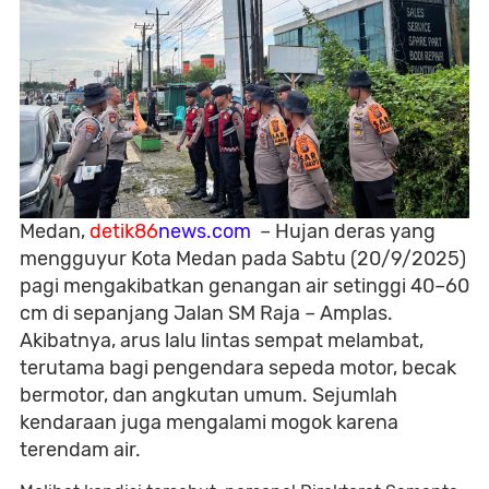
Medan,
detik86
news.com
– Hujan deras yang
mengguyur Kota Medan pada Sabtu (20/9/2025)
pagi mengakibatkan genangan air setinggi 40–60
cm di sepanjang Jalan SM Raja – Amplas.
Akibatnya, arus lalu lintas sempat melambat,
terutama bagi pengendara sepeda motor, becak
bermotor, dan angkutan umum. Sejumlah
kendaraan juga mengalami mogok karena
terendam air.