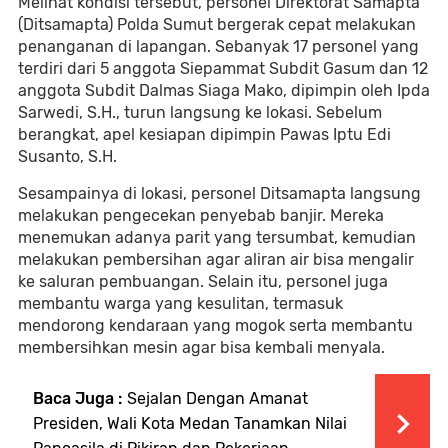
Melihat kondisi tersebut, personel Direktorat Samapta
(Ditsamapta) Polda Sumut bergerak cepat melakukan
penanganan di lapangan. Sebanyak 17 personel yang
terdiri dari 5 anggota Siepammat Subdit Gasum dan 12
anggota Subdit Dalmas Siaga Mako, dipimpin oleh Ipda
Sarwedi, S.H., turun langsung ke lokasi. Sebelum
berangkat, apel kesiapan dipimpin Pawas Iptu Edi
Susanto, S.H.
Sesampainya di lokasi, personel Ditsamapta langsung
melakukan pengecekan penyebab banjir. Mereka
menemukan adanya parit yang tersumbat, kemudian
melakukan pembersihan agar aliran air bisa mengalir
ke saluran pembuangan. Selain itu, personel juga
membantu warga yang kesulitan, termasuk
mendorong kendaraan yang mogok serta membantu
membersihkan mesin agar bisa kembali menyala.
Baca Juga :
Sejalan Dengan Amanat
Presiden, Wali Kota Medan Tanamkan Nilai