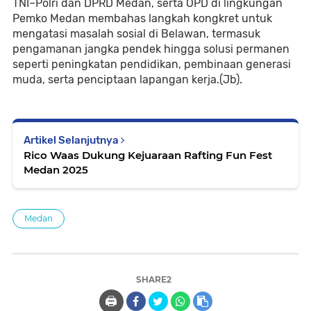
TNI–Polri dan DPRD Medan, serta OPD di lingkungan
Pemko Medan membahas langkah kongkret untuk
mengatasi masalah sosial di Belawan, termasuk
pengamanan jangka pendek hingga solusi permanen
seperti peningkatan pendidikan, pembinaan generasi
muda, serta penciptaan lapangan kerja.(Jb).
Artikel Selanjutnya
Rico Waas Dukung Kejuaraan Rafting Fun Fest
Medan 2025
Medan
SHARE2
🖨️