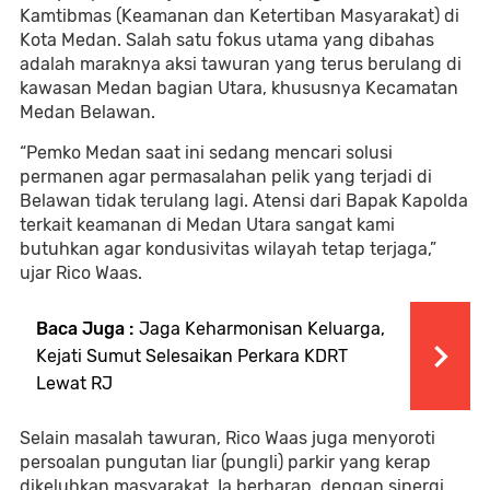
Kamtibmas (Keamanan dan Ketertiban Masyarakat) di
Kota Medan. Salah satu fokus utama yang dibahas
adalah maraknya aksi tawuran yang terus berulang di
kawasan Medan bagian Utara, khususnya Kecamatan
Medan Belawan.
“Pemko Medan saat ini sedang mencari solusi
permanen agar permasalahan pelik yang terjadi di
Belawan tidak terulang lagi. Atensi dari Bapak Kapolda
terkait keamanan di Medan Utara sangat kami
butuhkan agar kondusivitas wilayah tetap terjaga,”
ujar Rico Waas.
Baca Juga :
Jaga Keharmonisan Keluarga,
Kejati Sumut Selesaikan Perkara KDRT
Lewat RJ
Selain masalah tawuran, Rico Waas juga menyoroti
persoalan pungutan liar (pungli) parkir yang kerap
dikeluhkan masyarakat. Ia berharap, dengan sinergi