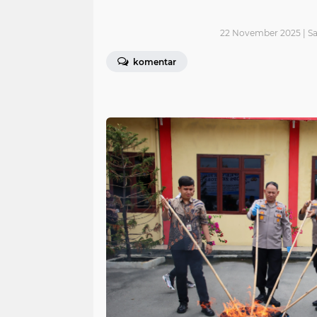
22 November 2025 | S
komentar