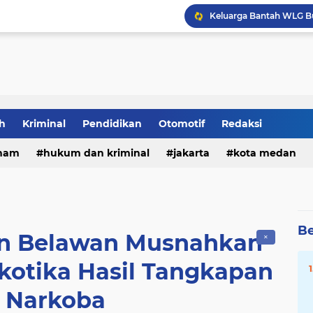
Dua Kali Perkosa Pelaj
DPRD Medan Desak Rico
h
Kriminal
Pendidikan
Otomotif
Redaksi
Rizki Lubis Desak DLH
ham
hukum dan kriminal
jakarta
kota medan
Keluarga Bantah WLG Bun
Be
an Belawan Musnahkan
✕
kotika Hasil Tangkapan
t Narkoba