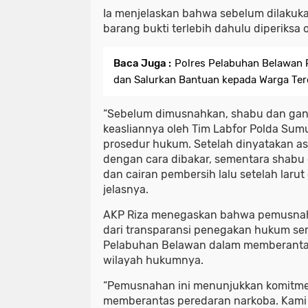
Ia menjelaskan bahwa sebelum dilakuk
barang bukti terlebih dahulu diperiksa 
Baca Juga :
Polres Pelabuhan Belawan P
dan Salurkan Bantuan kepada Warga Te
“Sebelum dimusnahkan, shabu dan gan
keasliannya oleh Tim Labfor Polda Sumu
prosedur hukum. Setelah dinyatakan as
dengan cara dibakar, sementara shabu
dan cairan pembersih lalu setelah larut 
jelasnya.
AKP Riza menegaskan bahwa pemusnah
dari transparansi penegakan hukum ser
Pelabuhan Belawan dalam memberantas
wilayah hukumnya.
“Pemusnahan ini menunjukkan komitme
memberantas peredaran narkoba. Kami