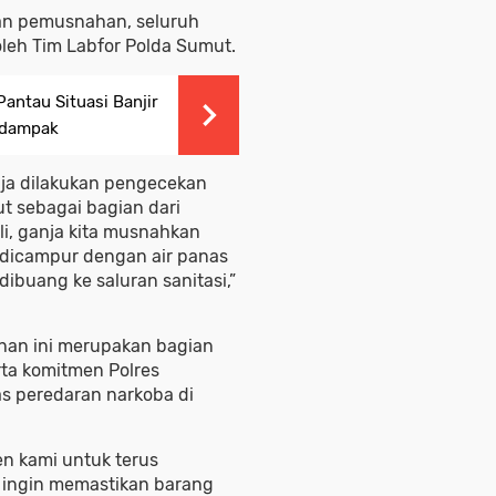
an pemusnahan, seluruh
oleh Tim Labfor Polda Sumut.
antau Situasi Banjir
rdampak
ja dilakukan pengecekan
t sebagai bagian dari
li, ganja kita musnahkan
 dicampur dengan air panas
dibuang ke saluran sanitasi,”
an ini merupakan bagian
ta komitmen Polres
 peredaran narkoba di
n kami untuk terus
 ingin memastikan barang