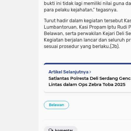
bukti ini tidak lagi memiliki nilai guna 
para pelaku kejahatan,” tegasnya.
Turut hadir dalam kegiatan tersebut Ka
Lumbantoruan, Kasi Propam Iptu Rudi P
Belawan, serta perwakilan Kejari Deli 
Kegiatan berjalan lancar dan seluruh 
sesuai prosedur yang berlaku.(Jb).
Artikel Selanjutnya
Satlantas Polresta Deli Serdang Gencar
Lintas dalam Ops Zebra Toba 2025
Belawan
komentar