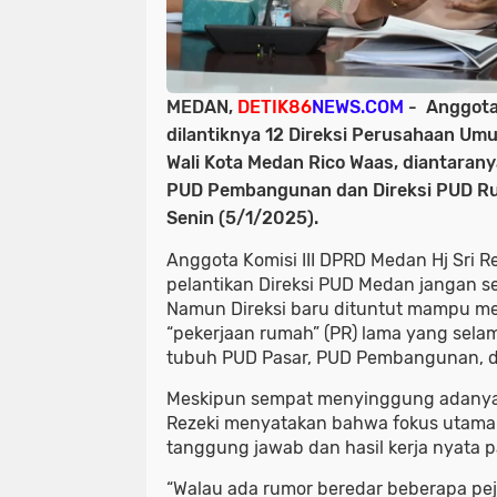
MEDAN,
DETIK86
NEWS.COM
- Anggota
dilantiknya 12 Direksi Perusahaan Um
Wali Kota Medan Rico Waas, diantaranya
PUD Pembangunan dan Direksi PUD R
Senin (5/1/2025).
Anggota Komisi III DPRD Medan Hj Sri 
pelantikan Direksi PUD Medan jangan se
Namun Direksi baru dituntut mampu me
“pekerjaan rumah” (PR) lama yang selama
tubuh PUD Pasar, PUD Pembangunan, 
Meskipun sempat menyinggung adanya ru
Rezeki menyatakan bahwa fokus utama K
tanggung jawab dan hasil kerja nyata par
“Walau ada rumor beredar beberapa pejaba