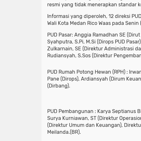
resmi yang tidak menerapkan standar k
Informasi yang diperoleh, 12 direksi PU
Wali Kota Medan Rico Waas pada Senin (
PUD Pasar: Anggia Ramadhan SE (Dirut
Syahputra, S.Pi, M.Si (Dirops PUD Pasar
Zulkarnain, SE (Direktur Administrasi 
Rudiansyah, S.Sos (Direktur Pengemba
PUD Rumah Potong Hewan (RPH) : Irwans
Pane (Dirops), Ardiansyah (Dirum Keua
(Dirbang).
PUD Pembangunan : Karya Septianus Bate
Surya Kurniawan, ST (Direktur Operasio
(Direktur Umum dan Keuangan), Direk
Meilanda.(BR).