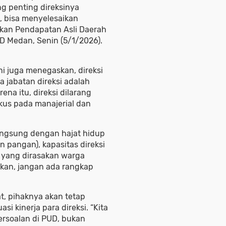
ang penting direksinya
 bisa menyelesaikan
tkan Pendapatan Asli Daerah
RD Medan, Senin (5/1/2026).
 ini juga menegaskan, direksi
a jabatan direksi adalah
rena itu, direksi dilarang
kus pada manajerial dan
angsung dengan hajat hidup
 pangan), kapasitas direksi
 yang dirasakan warga
askan, jangan ada rangkap
t, pihaknya akan tetap
 kinerja para direksi. “Kita
rsoalan di PUD, bukan