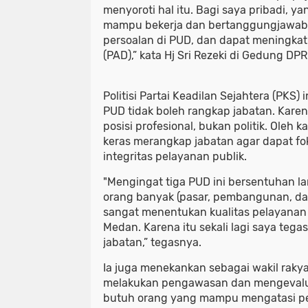
menyoroti hal itu. Bagi saya pribadi, y
mampu bekerja dan bertanggungjawab,
persoalan di PUD, dan dapat meningka
(PAD),” kata Hj Sri Rezeki di Gedung DP
Politisi Partai Keadilan Sejahtera (PKS)
PUD tidak boleh rangkap jabatan. Karen
posisi profesional, bukan politik. Oleh ka
keras merangkap jabatan agar dapat fo
integritas pelayanan publik.
"Mengingat tiga PUD ini bersentuhan l
orang banyak (pasar, pembangunan, dan
sangat menentukan kualitas pelayanan
Medan. Karena itu sekali lagi saya teg
jabatan,” tegasnya.
Ia juga menekankan sebagai wakil rakya
melakukan pengawasan dan mengevaluasi
butuh orang yang mampu mengatasi pe