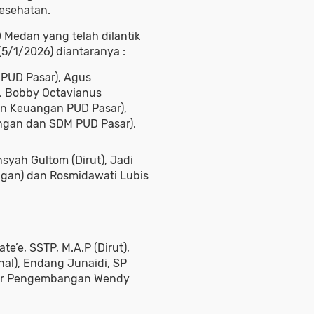
esehatan.
D Medan yang telah dilantik
5/1/2026) diantaranya :
 PUD Pasar), Agus
), Bobby Octavianus
dan Keuangan PUD Pasar),
ngan dan SDM PUD Pasar).
yah Gultom (Dirut), Jadi
ngan) dan Rosmidawati Lubis
’e, SSTP, M.A.P (Dirut),
nal), Endang Junaidi, SP
tur Pengembangan Wendy