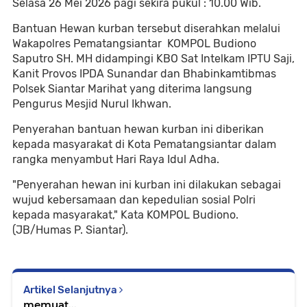
Selasa 26 Mei 2026 pagi sekira pukul : 10.00 Wib.
Bantuan Hewan kurban tersebut diserahkan melalui
Wakapolres Pematangsiantar KOMPOL Budiono
Saputro SH. MH didampingi KBO Sat Intelkam IPTU Saji,
Kanit Provos IPDA Sunandar dan Bhabinkamtibmas
Polsek Siantar Marihat yang diterima langsung
Pengurus Mesjid Nurul Ikhwan.
Penyerahan bantuan hewan kurban ini diberikan
kepada masyarakat di Kota Pematangsiantar dalam
rangka menyambut Hari Raya Idul Adha.
"Penyerahan hewan ini kurban ini dilakukan sebagai
wujud kebersamaan dan kepedulian sosial Polri
kepada masyarakat," Kata KOMPOL Budiono.
(JB/Humas P. Siantar).
Artikel Selanjutnya
memuat...