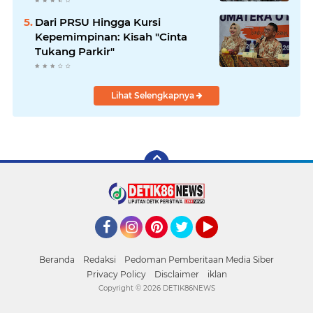
Pajak
Dari PRSU Hingga Kursi
Kepemimpinan: Kisah "Cinta
Tukang Parkir"
Lihat Selengkapnya
Facebook
Instagram
Pinterest
Twitter
YouTube
Beranda
Redaksi
Pedoman Pemberitaan Media Siber
Privacy Policy
Disclaimer
iklan
Copyright ©
2026 DETIK86NEWS