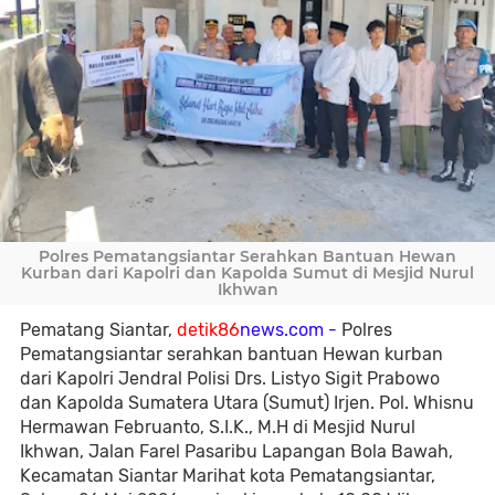
Polres Pematangsiantar Serahkan Bantuan Hewan
Kurban dari Kapolri dan Kapolda Sumut di Mesjid Nurul
Ikhwan
Pematang Siantar,
detik86
news.com -
Polres
Pematangsiantar serahkan bantuan Hewan kurban
dari Kapolri Jendral Polisi Drs. Listyo Sigit Prabowo
dan Kapolda Sumatera Utara (Sumut) Irjen. Pol. Whisnu
Hermawan Februanto, S.I.K., M.H di Mesjid Nurul
Ikhwan, Jalan Farel Pasaribu Lapangan Bola Bawah,
Kecamatan Siantar Marihat kota Pematangsiantar,