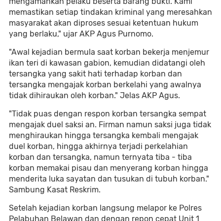
mengamankan pelaku beserta barang bukti. Kami
memastikan setiap tindakan kriminal yang meresahkan
masyarakat akan diproses sesuai ketentuan hukum
yang berlaku," ujar AKP Agus Purnomo.
"Awal kejadian bermula saat korban bekerja menjemur
ikan teri di kawasan gabion, kemudian didatangi oleh
tersangka yang sakit hati terhadap korban dan
tersangka mengajak korban berkelahi yang awalnya
tidak dihiraukan oleh korban." Jelas AKP Agus.
"Tidak puas dengan respon korban tersangka sempat
mengajak duel saksi an. Firman namun saksi juga tidak
menghiraukan hingga tersangka kembali mengajak
duel korban, hingga akhirnya terjadi perkelahian
korban dan tersangka, namun ternyata tiba - tiba
korban memakai pisau dan menyerang korban hingga
menderita luka sayatan dan tusukan di tubuh korban."
Sambung Kasat Reskrim.
Setelah kejadian korban langsung melapor ke Polres
Pelabuhan Belawan dan dengan repon cepat Unit 1