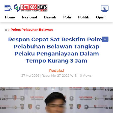
Home
Nasional
Daerah
Polri
Politik
Opini
›
Polres Pelabuhan Belawan
Respon Cepat Sat Reskrim Polres
✕
Pelabuhan Belawan Tangkap
Pelaku Penganiayaan Dalam
Tempo Kurang 3 Jam
Redaksi
27 Mei 2026 | Rabu, Mei 27, 2026 WIB |
0
Views